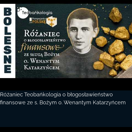
Różaniec Teobańkologia o błogosławieństwo
finansowe ze s. Bożym o. Wenantym Katarzyńcem