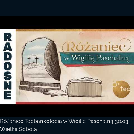
Różaniec Teobańkologia w Wigilię Paschalną 30.03
Wielka Sobota