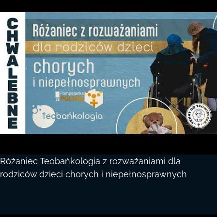
Różaniec Teobańkologia z rozważaniami dla
rodziców dzieci chorych i niepełnosprawnych