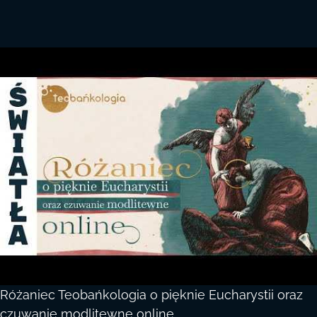
Różaniec Teobańkologia o pięknie Eucharystii oraz
czuwanie modlitewne online