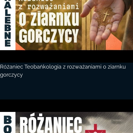
Różaniec Teobańkologia z rozważaniami o ziarnku
gorczycy