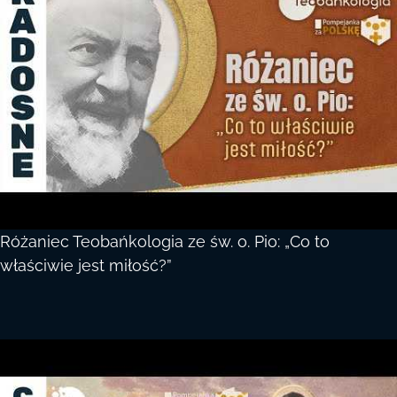
Różaniec Teobańkologia ze św. o. Pio: „Co to
właściwie jest miłość?”