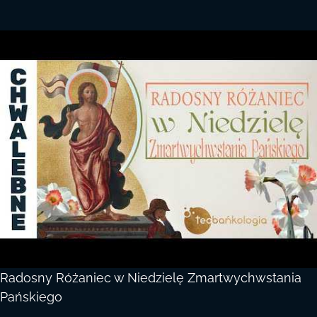
Radosny Różaniec w Niedzielę Zmartwychwstania
Pańskiego