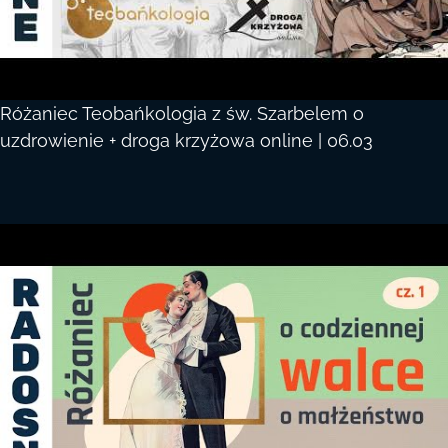
Różaniec Teobańkologia z św. Szarbelem o
uzdrowienie + droga krzyżowa online | 06.03