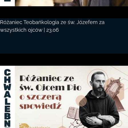
Różaniec Teobańkologia ze św. Józefem za
wszystkich ojców | 23.06