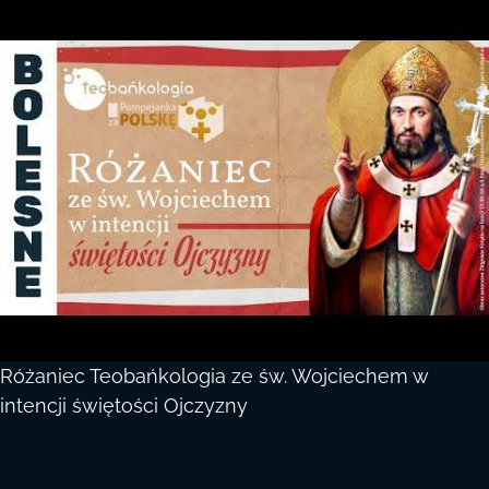
Różaniec Teobańkologia ze św. Wojciechem w
intencji świętości Ojczyzny