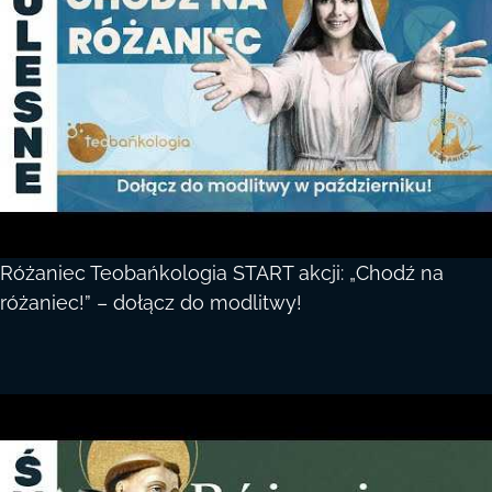
Różaniec Teobańkologia START akcji: „Chodź na
różaniec!” – dołącz do modlitwy!