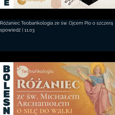
Różaniec Teobańkologia ze św. Ojcem Pio o szczerą
spowiedź | 11.03