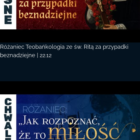
Różaniec Teobańkologia ze św. Ritą za przypadki
beznadziejne | 22.12