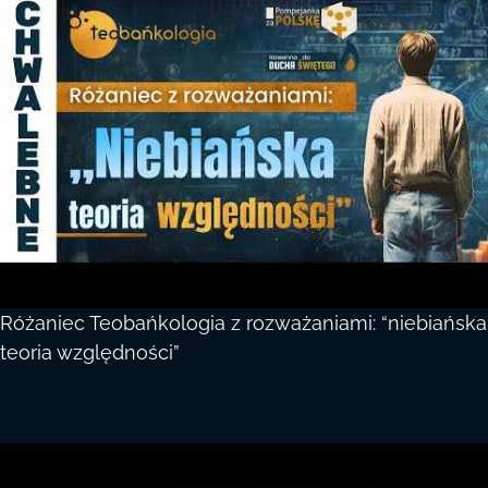
Różaniec Teobańkologia z rozważaniami: “niebiańska
teoria względności”