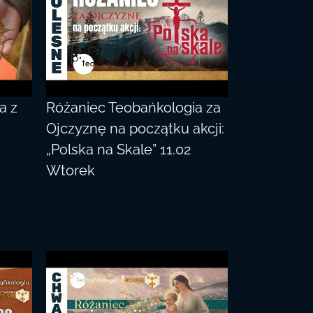
a z
Różaniec Teobańkologia za
u
Ojczyznę na początku akcji:
„Polska na Skale” 11.02
Wtorek