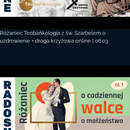
Różaniec Teobańkologia z św. Szarbelem o
uzdrowienie + droga krzyżowa online | 06.03