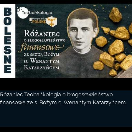
Różaniec Teobańkologia o błogosławieństwo
finansowe ze s. Bożym o. Wenantym Katarzyńcem