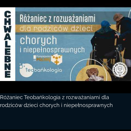
Różaniec Teobańkologia z rozważaniami dla
rodziców dzieci chorych i niepełnosprawnych