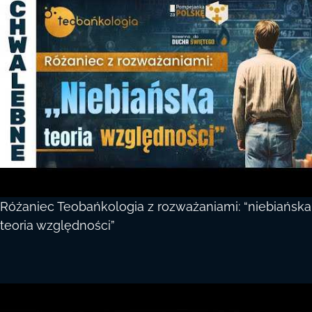
Różaniec Teobańkologia z rozważaniami: “niebiańska
teoria względności”