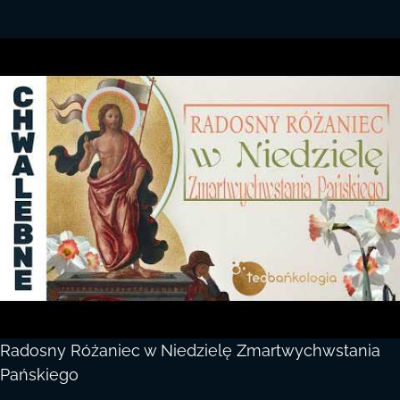
Radosny Różaniec w Niedzielę Zmartwychwstania
Pańskiego