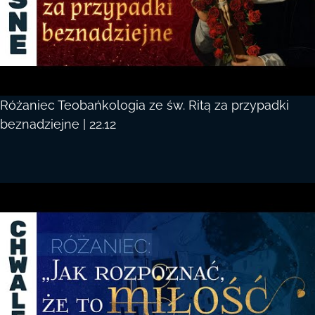
Różaniec Teobańkologia ze św. Ritą za przypadki
beznadziejne | 22.12