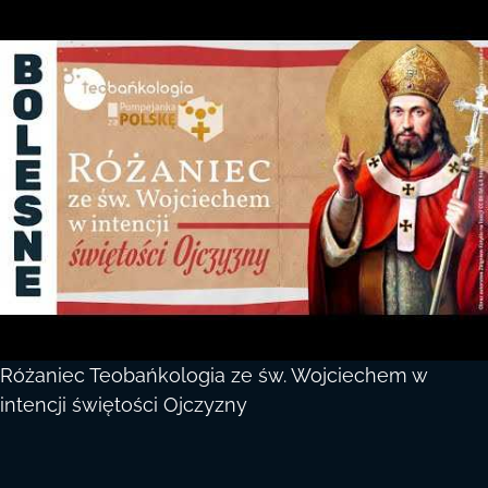
Różaniec Teobańkologia ze św. Wojciechem w
intencji świętości Ojczyzny