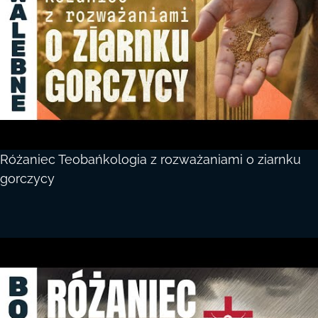
Różaniec Teobańkologia z rozważaniami o ziarnku
gorczycy