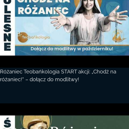
Różaniec Teobańkologia START akcji: „Chodź na
różaniec!” – dołącz do modlitwy!