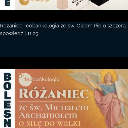
Różaniec Teobańkologia ze św. Ojcem Pio o szczerą
spowiedź | 11.03