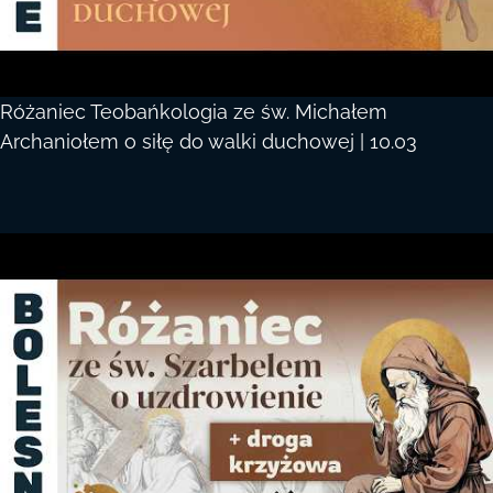
Różaniec Teobańkologia ze św. Michałem
Archaniołem o siłę do walki duchowej | 10.03