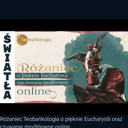
Różaniec Teobańkologia o pięknie Eucharystii oraz
czuwanie modlitewne online