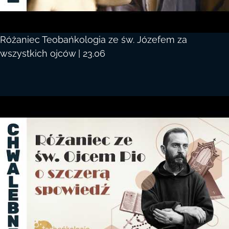
Różaniec Teobańkologia ze św. Józefem za
wszystkich ojców | 23.06