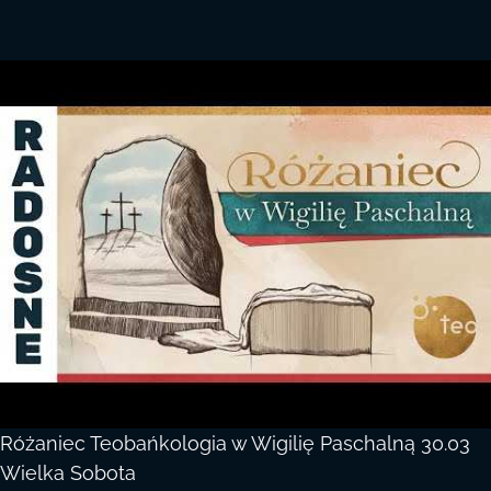
Różaniec Teobańkologia w Wigilię Paschalną 30.03
Wielka Sobota