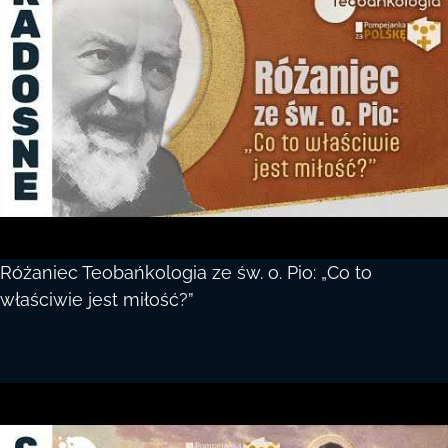
Różaniec Teobańkologia ze św. o. Pio: „Co to
właściwie jest miłość?”