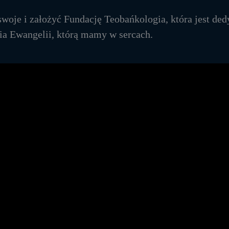
woje i założyć Fundację Teobańkologia, która jest de
ia Ewangelii, którą mamy w sercach.