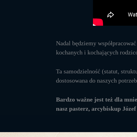
Nadal będziemy współpracować
kochanych i kochających rodzi
Ta samodzielność (statut, strukt
dostosowana do naszych potrzeb 
Bardzo ważne jest też dla mni
nasz pasterz, arcybiskup Józe