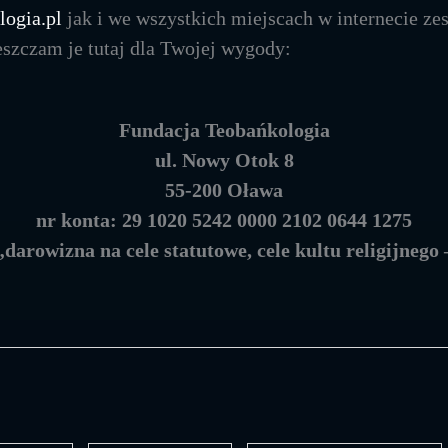
ogia.pl
jak i we wszystkich miejscach w internecie ze
ieszczam je tutaj dla Twojej wygody:
Fundacja Teobańkologia
ul. Nowy Otok 8
55-200 Oława
nr konta: 29 1020 5242 0000 2102 0644 1275
„darowizna na cele statutowe, cele kultu religijnego