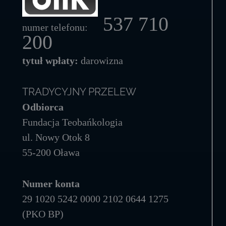
537 710
numer telefonu:
200
tytuł wpłaty:
darowizna
TRADYCYJNY PRZELEW
Odbiorca
Fundacja Teobańkologia
ul. Nowy Otok 8
55-200 Oława
Numer konta
29 1020 5242 0000 2102 0644 1275
(PKO BP)