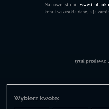
Na naszej stronie
www.teobankol
kont i wszystkie dane, a ja zam
tytuł przelewu: 
Wybierz kwotę: