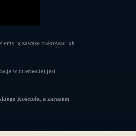
dziemy ją zawsze traktować jak
ację w internecie) jest
skiego Kościoła, a zarazem