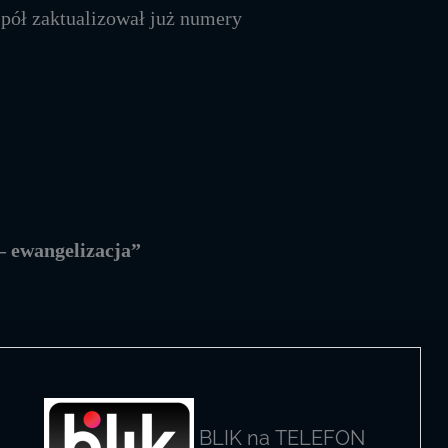
spół zaktualizował już numery
 – ewangelizacja”
BLIK na TELEFON