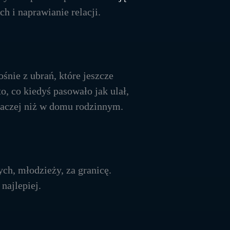
h i naprawianie relacji.
ośnie z ubrań, które jeszcze
o, co kiedyś pasowało jak ulał,
 inaczej niż w domu rodzinnym.
ych, młodzieży, za granicę.
najlepiej.