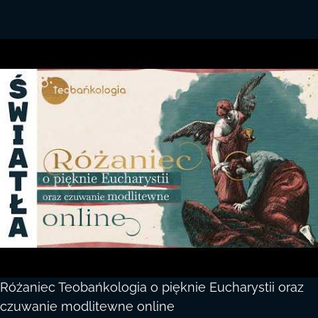
Różaniec Teobańkologia o pięknie Eucharystii oraz
czuwanie modlitewne online