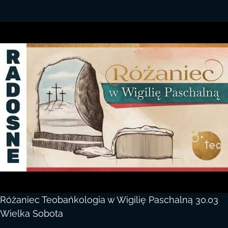
Różaniec Teobańkologia w Wigilię Paschalną 30.03
Wielka Sobota