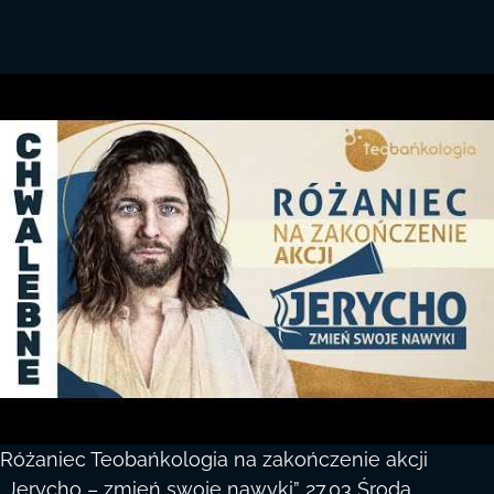
Różaniec Teobańkologia na zakończenie akcji
„Jerycho – zmień swoje nawyki” 27.03 Środa