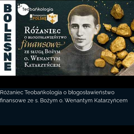
Różaniec Teobańkologia o błogosławieństwo
finansowe ze s. Bożym o. Wenantym Katarzyńcem