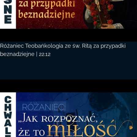
Różaniec Teobańkologia ze św. Ritą za przypadki
beznadziejne | 22.12