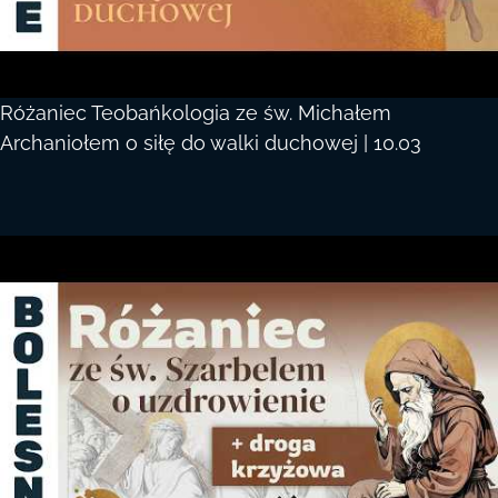
Różaniec Teobańkologia ze św. Michałem
Archaniołem o siłę do walki duchowej | 10.03