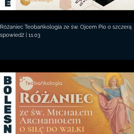
Różaniec Teobańkologia ze św. Ojcem Pio o szczerą
spowiedź | 11.03