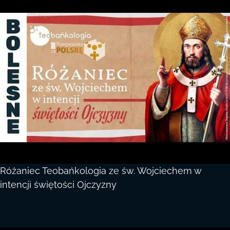
Różaniec Teobańkologia ze św. Wojciechem w
intencji świętości Ojczyzny