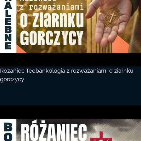
Różaniec Teobańkologia z rozważaniami o ziarnku
gorczycy