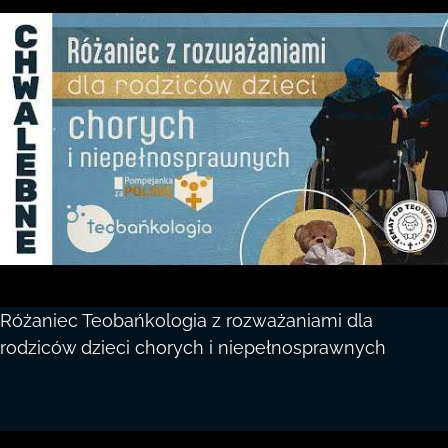
Różaniec Teobańkologia z rozważaniami dla
rodziców dzieci chorych i niepełnosprawnych