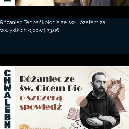
Różaniec Teobańkologia ze św. Józefem za
wszystkich ojców | 23.06