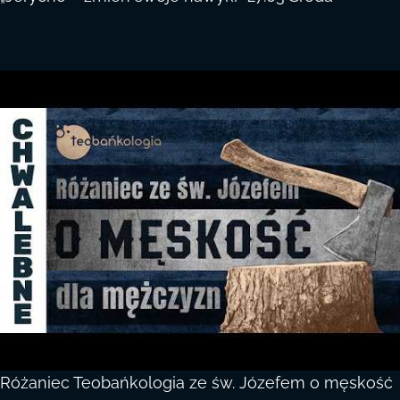
Różaniec Teobańkologia ze św. Józefem o męskość