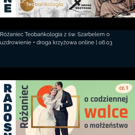
Różaniec Teobańkologia z św. Szarbelem o
uzdrowienie + droga krzyżowa online | 06.03