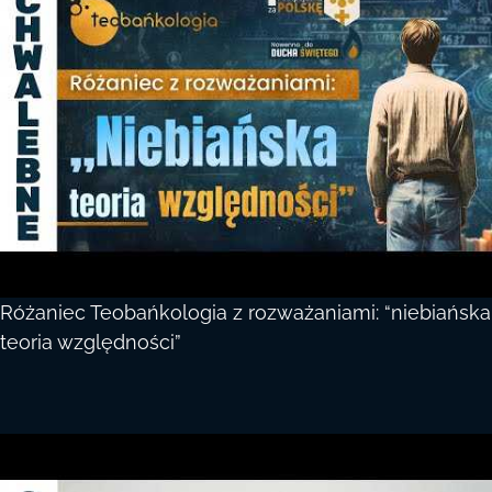
Różaniec Teobańkologia z rozważaniami: “niebiańska
teoria względności”