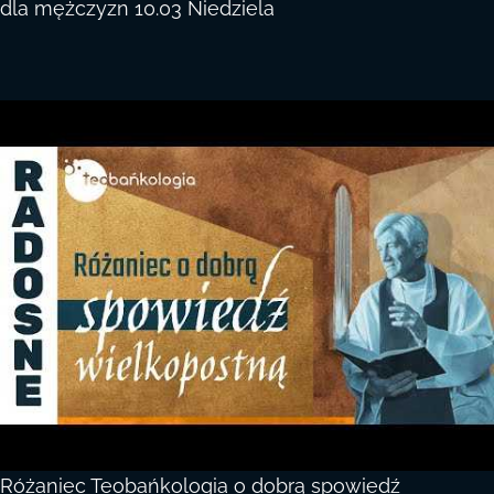
dla mężczyzn 10.03 Niedziela
Różaniec Teobańkologia o dobrą spowiedź