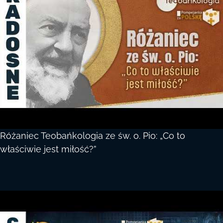
Różaniec Teobańkologia ze św. o. Pio: „Co to
właściwie jest miłość?”