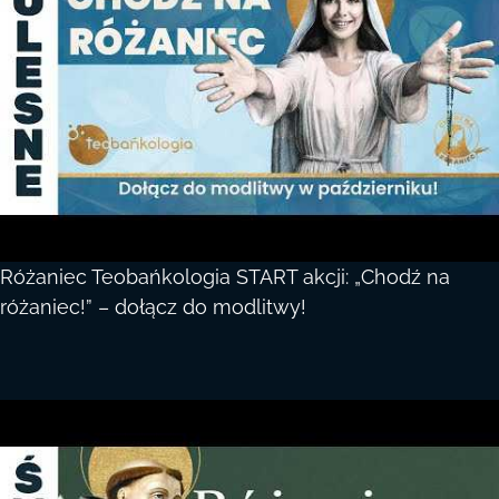
Różaniec Teobańkologia START akcji: „Chodź na
różaniec!” – dołącz do modlitwy!