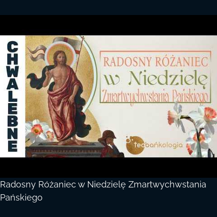
Radosny Różaniec w Niedzielę Zmartwychwstania
Pańskiego