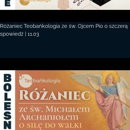
Różaniec Teobańkologia ze św. Ojcem Pio o szczerą
spowiedź | 11.03