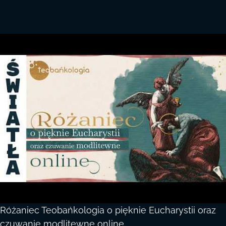
Różaniec Teobańkologia o pięknie Eucharystii oraz
czuwanie modlitewne online