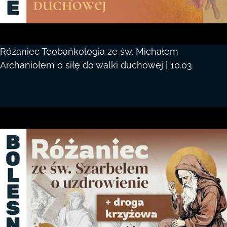
Różaniec Teobańkologia ze św. Michałem
Archaniołem o siłę do walki duchowej | 10.03