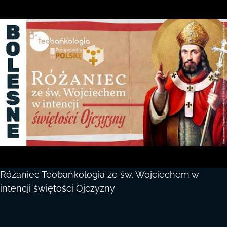
Różaniec Teobańkologia ze św. Wojciechem w
intencji świętości Ojczyzny