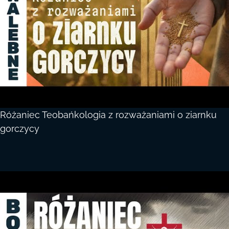
Różaniec Teobańkologia z rozważaniami o ziarnku
gorczycy