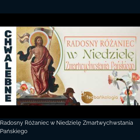
Radosny Różaniec w Niedzielę Zmartwychwstania
Pańskiego