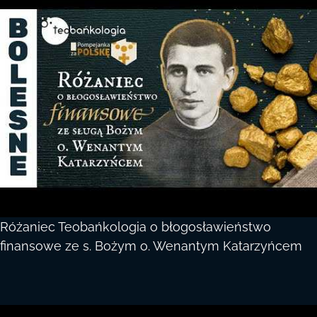
Różaniec Teobańkologia o błogosławieństwo
finansowe ze s. Bożym o. Wenantym Katarzyńcem