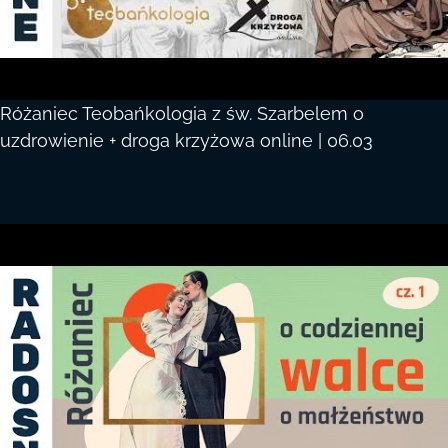
Różaniec Teobańkologia z św. Szarbelem o
uzdrowienie + droga krzyżowa online | 06.03