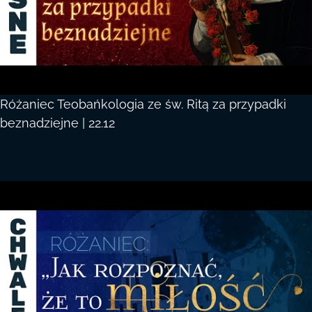
Różaniec Teobańkologia ze św. Ritą za przypadki
beznadziejne | 22.12