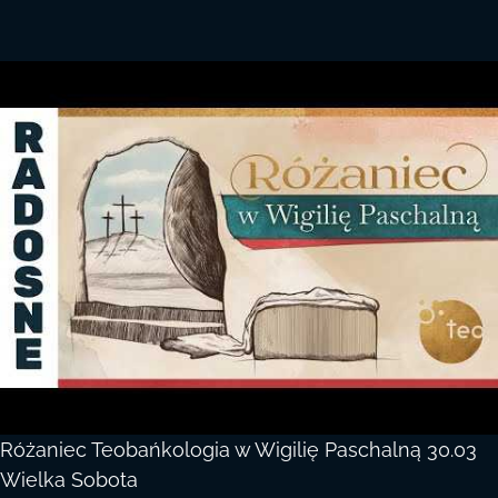
Różaniec Teobańkologia w Wigilię Paschalną 30.03
Wielka Sobota