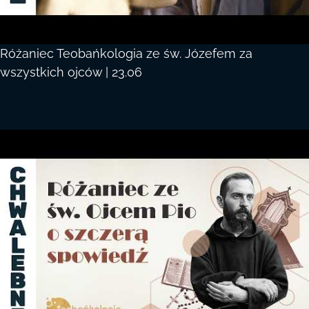
Różaniec Teobańkologia ze św. Józefem za
wszystkich ojców | 23.06