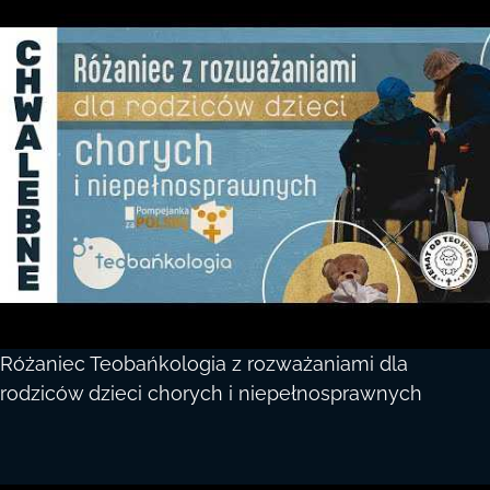
Różaniec Teobańkologia z rozważaniami dla
rodziców dzieci chorych i niepełnosprawnych