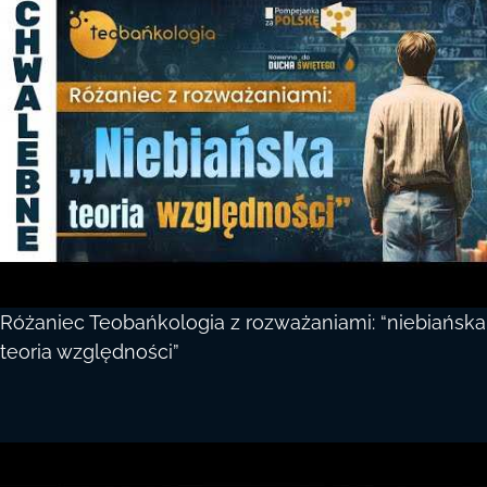
Różaniec Teobańkologia z rozważaniami: “niebiańska
teoria względności”