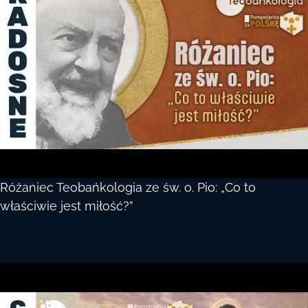
Różaniec Teobańkologia ze św. o. Pio: „Co to
właściwie jest miłość?”