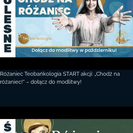
Różaniec Teobańkologia START akcji: „Chodź na
różaniec!” – dołącz do modlitwy!