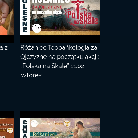
a z
Różaniec Teobańkologia za
u
Ojczyznę na początku akcji:
„Polska na Skale” 11.02
Wtorek