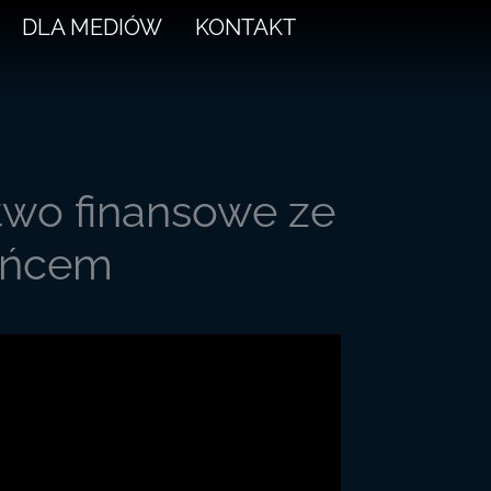
DLA MEDIÓW
KONTAKT
two finansowe ze
yńcem