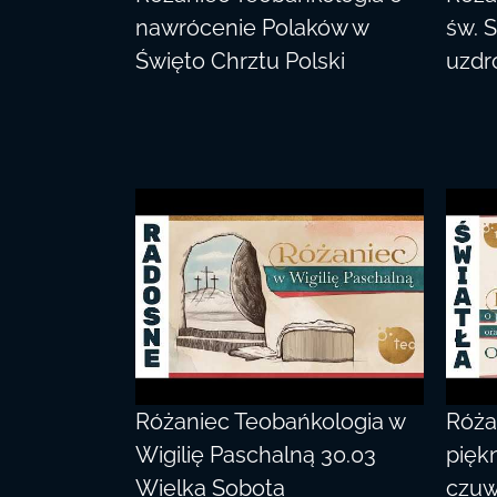
nawrócenie Polaków w
św. 
Święto Chrztu Polski
uzdro
Różaniec Teobańkologia w
Róża
Wigilię Paschalną 30.03
piękn
Wielka Sobota
czuw