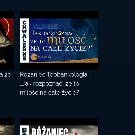
a ze
Różaniec Teobańkologia:
„Jak rozpoznać, że to
miłość na całe życie?