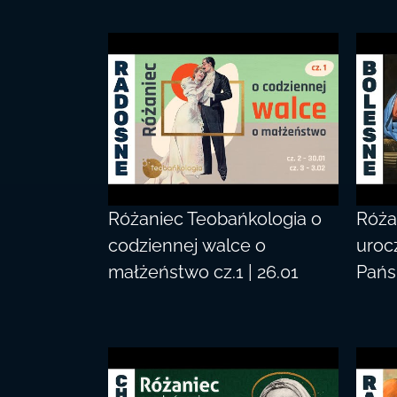
Różaniec Teobańkologia o
Róża
codziennej walce o
uroc
małżeństwo cz.1 | 26.01
Pańs