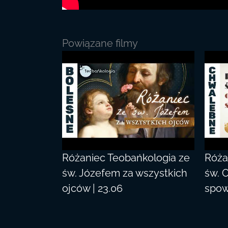
Powiązane filmy
Różaniec Teobańkologia ze
Róża
św. Józefem za wszystkich
św. 
ojców | 23.06
spow