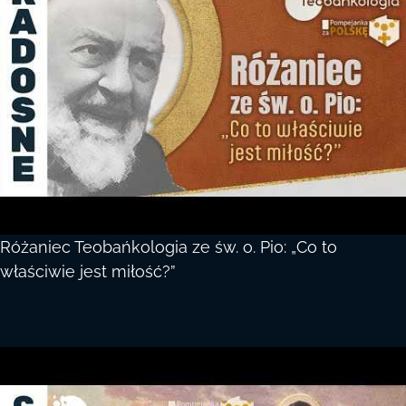
Różaniec Teobańkologia ze św. o. Pio: „Co to
właściwie jest miłość?”