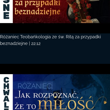
Różaniec Teobańkologia ze św. Ritą za przypadki
beznadziejne | 22.12