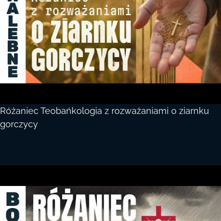
Różaniec Teobańkologia z rozważaniami o ziarnku
gorczycy