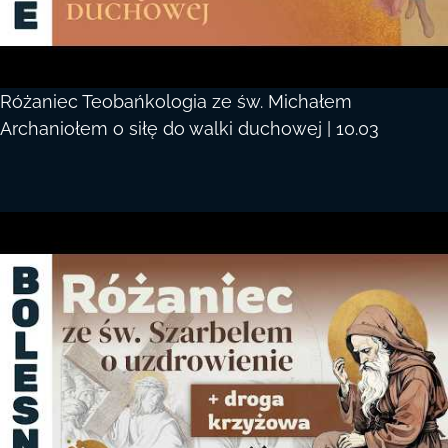
Różaniec Teobańkologia ze św. Michałem
Archaniołem o siłę do walki duchowej | 10.03