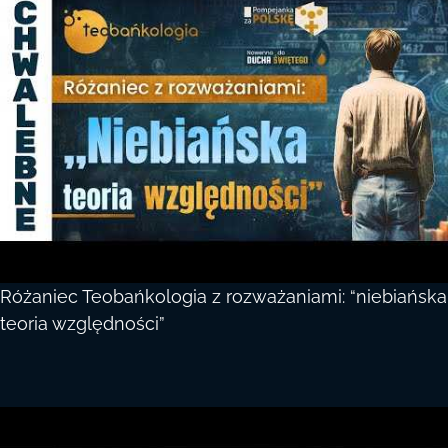
Różaniec Teobańkologia z rozważaniami: “niebiańska
teoria względności”