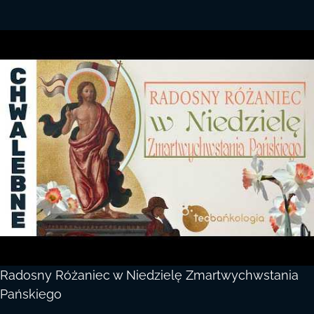
Radosny Różaniec w Niedzielę Zmartwychwstania
Pańskiego