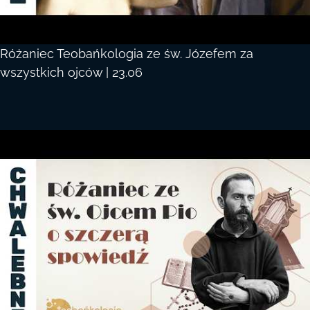
Różaniec Teobańkologia ze św. Józefem za
wszystkich ojców | 23.06