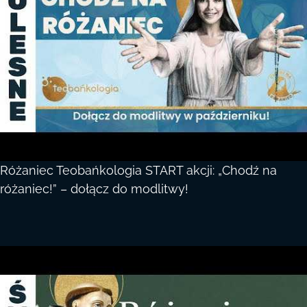
Różaniec Teobańkologia START akcji: „Chodź na
różaniec!” – dołącz do modlitwy!