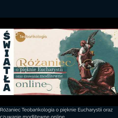
Różaniec Teobańkologia o pięknie Eucharystii oraz
czuwanie modlitewne online