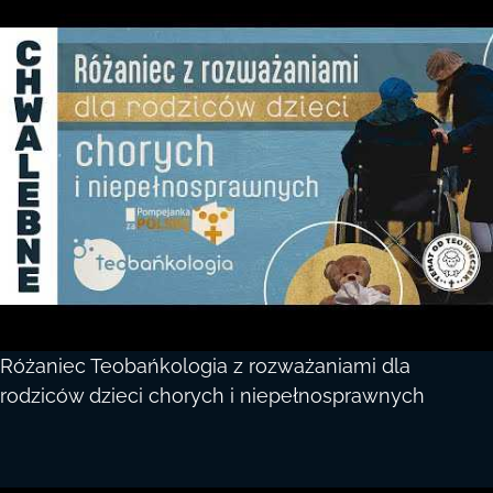
Różaniec Teobańkologia z rozważaniami dla
rodziców dzieci chorych i niepełnosprawnych