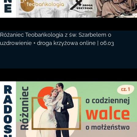
Różaniec Teobańkologia z św. Szarbelem o
uzdrowienie + droga krzyżowa online | 06.03