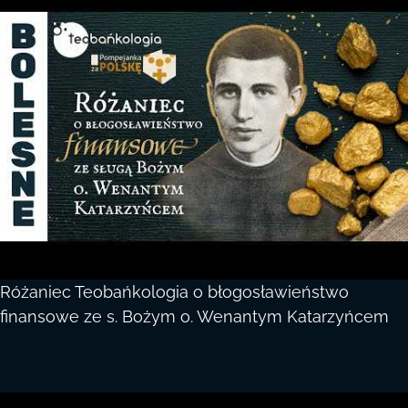
Różaniec Teobańkologia o błogosławieństwo
finansowe ze s. Bożym o. Wenantym Katarzyńcem