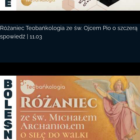
Różaniec Teobańkologia ze św. Ojcem Pio o szczerą
spowiedź | 11.03