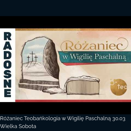
Różaniec Teobańkologia w Wigilię Paschalną 30.03
Wielka Sobota