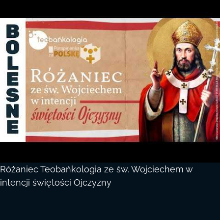
Różaniec Teobańkologia ze św. Wojciechem w
intencji świętości Ojczyzny