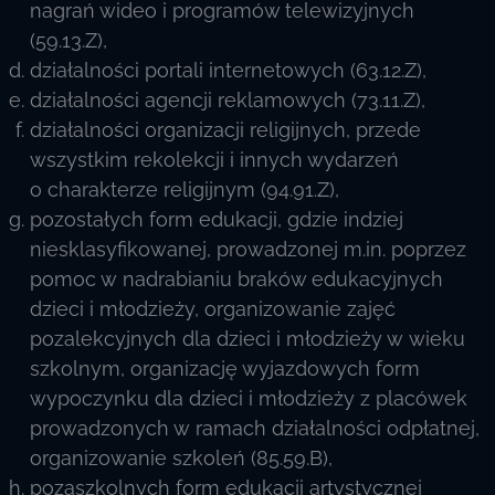
nagrań wideo i programów telewizyjnych
(59.13.Z),
działalności portali internetowych (63.12.Z),
działalności agencji reklamowych (73.11.Z),
działalności organizacji religijnych, przede
wszystkim rekolekcji i innych wydarzeń
o charakterze religijnym (94.91.Z),
pozostałych form edukacji, gdzie indziej
niesklasyfikowanej, prowadzonej m.in. poprzez
pomoc w nadrabianiu braków edukacyjnych
dzieci i młodzieży, organizowanie zajęć
pozalekcyjnych dla dzieci i młodzieży w wieku
szkolnym, organizację wyjazdowych form
wypoczynku dla dzieci i młodzieży z placówek
prowadzonych w ramach działalności odpłatnej,
organizowanie szkoleń (85.59.B),
pozaszkolnych form edukacji artystycznej