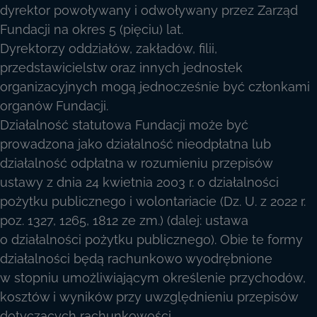
dyrektor powoływany i odwoływany przez Zarząd
Fundacji na okres 5 (pięciu) lat.
Dyrektorzy oddziałów, zakładów, filii,
przedstawicielstw oraz innych jednostek
organizacyjnych mogą jednocześnie być członkami
organów Fundacji.
Działalność statutowa Fundacji może być
prowadzona jako działalność nieodpłatna lub
działalność odpłatna w rozumieniu przepisów
ustawy z dnia 24 kwietnia 2003 r. o działalności
pożytku publicznego i wolontariacie (Dz. U. z 2022 r.
poz. 1327, 1265, 1812 ze zm.) (dalej: ustawa
o działalności pożytku publicznego). Obie te formy
działalności będą rachunkowo wyodrębnione
w stopniu umożliwiającym określenie przychodów,
kosztów i wyników przy uwzględnieniu przepisów
dotyczących rachunkowości.