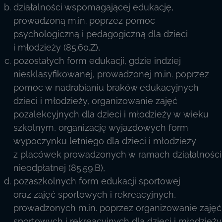
działalności wspomagającej edukację,
prowadzoną m.in. poprzez pomoc
psychologiczną i pedagogiczną dla dzieci
i młodzieży (85.60.Z),
pozostałych form edukacji, gdzie indziej
niesklasyfikowanej, prowadzonej m.in. poprzez
pomoc w nadrabianiu braków edukacyjnych
dzieci i młodzieży, organizowanie zajęć
pozalekcyjnych dla dzieci i młodzieży w wieku
szkolnym, organizację wyjazdowych form
wypoczynku letniego dla dzieci i młodzieży
z placówek prowadzonych w ramach działalności
nieodpłatnej (85.59.B),
pozaszkolnych form edukacji sportowej
oraz zajęć sportowych i rekreacyjnych,
prowadzonych m.in. poprzez organizowanie zajęć
sportowych i rekreacyjnych dla dzieci i młodzieży