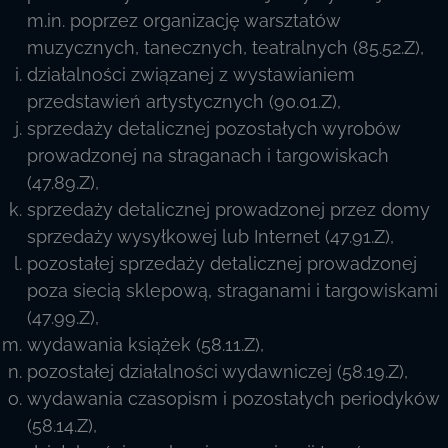
m.in. poprzez organizację warsztatów
muzycznych, tanecznych, teatralnych (85.52.Z),
działalności związanej z wystawianiem
przedstawień artystycznych (90.01.Z),
sprzedaży detalicznej pozostałych wyrobów
prowadzonej na straganach i targowiskach
(47.89.Z),
sprzedaży detalicznej prowadzonej przez domy
sprzedaży wysyłkowej lub Internet (47.91.Z),
pozostałej sprzedaży detalicznej prowadzonej
poza siecią sklepową, straganami i targowiskami
(47.99.Z),
wydawania książek (58.11.Z),
pozostałej działalności wydawniczej (58.19.Z),
wydawania czasopism i pozostałych periodyków
(58.14.Z),