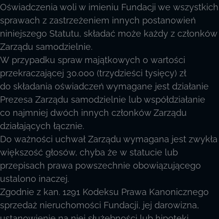
Oświadczenia woli w imieniu Fundacji we wszystkich
sprawach z zastrzeżeniem innych postanowień
niniejszego Statutu, składać może każdy z członków
Zarządu samodzielnie.
W przypadku spraw majątkowych o wartości
przekraczającej 30.000 (trzydzieści tysięcy) zł
do składania oświadczeń wymagane jest działanie
Prezesa Zarządu samodzielnie lub współdziałanie
co najmniej dwóch innych członków Zarządu
działających łącznie.
Do ważności uchwał Zarządu wymagana jest zwykła
większość głosów, chyba że w statucie lub
przepisach prawa powszechnie obowiązującego
ustalono inaczej.
Zgodnie z kan. 1291 Kodeksu Prawa Kanonicznego
sprzedaż nieruchomości Fundacji, jej darowizna,
ustanowienie na niej służebności lub hipoteki