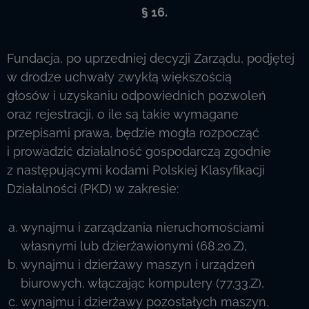
§ 16.
Fundacja, po uprzedniej decyzji Zarządu, podjętej
w drodze uchwały zwykłą większością
głosów i uzyskaniu odpowiednich pozwoleń
oraz rejestracji, o ile są takie wymagane
przepisami prawa, będzie mogła rozpocząć
i prowadzić działalność gospodarczą zgodnie
z następującymi kodami Polskiej Klasyfikacji
Działalności (PKD) w zakresie:
wynajmu i zarządzania nieruchomościami
własnymi lub dzierżawionymi (68.20.Z),
wynajmu i dzierżawy maszyn i urządzeń
biurowych, włączając komputery (77.33.Z),
wynajmu i dzierżawy pozostałych maszyn,