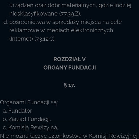
urządzeń oraz dóbr materialnych, gdzie indziej
niesklasyfikowane (77.39.Z),
pośrednictwa w sprzedaży miejsca na cele
reklamowe w mediach elektronicznych
(Internet) (73.12.C).
ROZDZIAŁ V
ORGANY FUNDACJI
§ 17.
Organami Fundacji są:
Fundator,
Zarząd Fundacji,
Komisja Rewizyjna.
Nie można łączyć członkostwa w Komisji Rewizyjnej