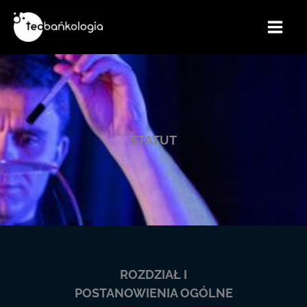
Przejdź
do
treści
STATUT
ROZDZIAŁ I
POSTANOWIENIA OGÓLNE