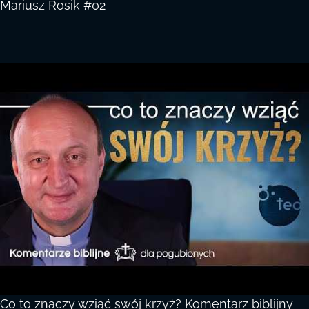
Mariusz Rosik #02
Co to znaczy wziąć swój krzyż? Komentarz biblijny