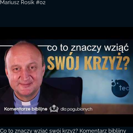
Mariusz Rosik #02
Co to znaczy wziąć swój krzyż? Komentarz biblijny