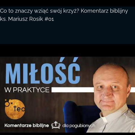
Co to znaczy wziąć swój krzyż? Komentarz biblijny
ks. Mariusz Rosik #01