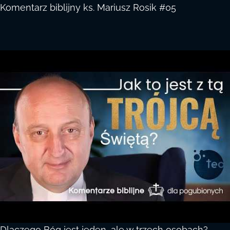
Komentarz biblijny ks. Mariusz Rosik #05
Dlaczego Bóg jest jeden, ale w trzech osobach?