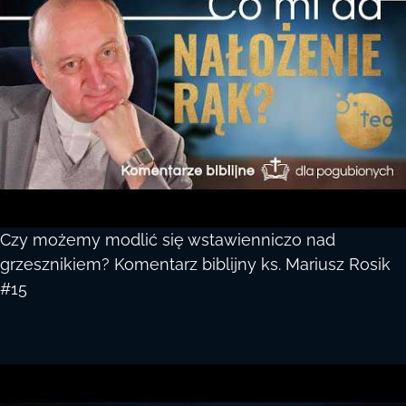
Czy możemy modlić się wstawienniczo nad
grzesznikiem? Komentarz biblijny ks. Mariusz Rosik
#15