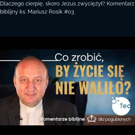
Dlaczego cierpię, skoro Jezus zwyciężył? Komentarz
biblijny ks. Mariusz Rosik #03