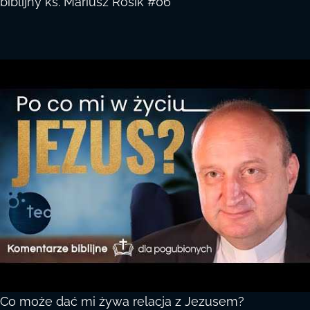
biblijny ks. Mariusz Rosik #06
Co może dać mi żywa relacja z Jezusem?