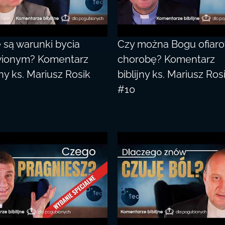
e są warunki bycia
Czy można Bogu ofiar
ionym? Komentarz
chorobę? Komentarz
jny ks. Mariusz Rosik
biblijny ks. Mariusz Ros
#10