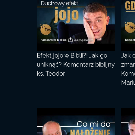
Efekt jojo w Biblii?! Jak go
Jak 
uniknąć? Komentarz biblijny
zmar
ks. Teodor
Komen
Mari