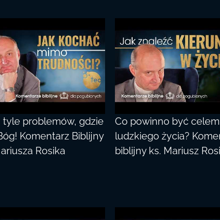
tyle problemów, gdzie
Co powinno być celem
Bóg! Komentarz Biblijny
ludzkiego życia? Kome
Mariusza Rosika
biblijny ks. Mariusz Ros