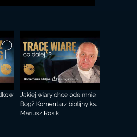
adków
Jakiej wiary chce ode mnie
Bóg? Komentarz biblijny ks.
Mariusz Rosik