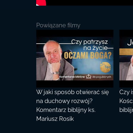
Powiązane filmy
W jaki sposób otwierać się
Czy 
na duchowy rozwój?
Kośc
Komentarz biblijny ks.
bibli
Mariusz Rosik