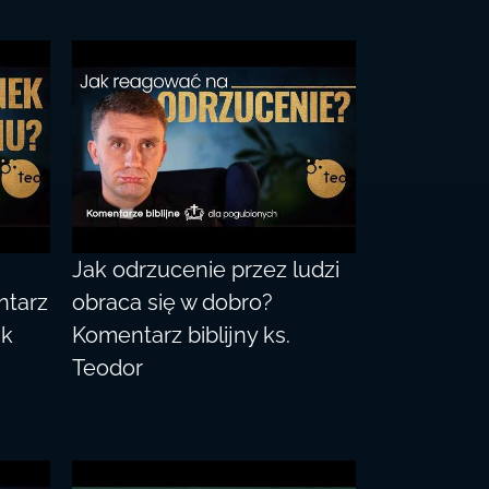
Jak odrzucenie przez ludzi
ntarz
obraca się w dobro?
ik
Komentarz biblijny ks.
Teodor