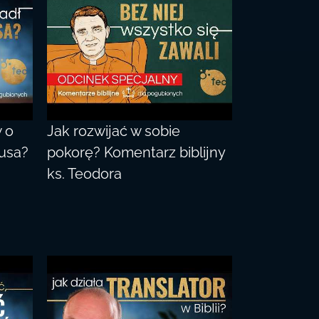
 o
Jak rozwijać w sobie
usa?
pokorę? Komentarz biblijny
ks. Teodora