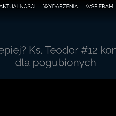
AKTUALNOŚCI
WYDARZENIA
WSPIERAM
epiej? Ks. Teodor #12 ko
dla pogubionych