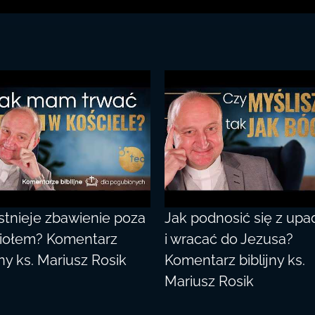
istnieje zbawienie poza
Jak podnosić się z up
iołem? Komentarz
i wracać do Jezusa?
jny ks. Mariusz Rosik
Komentarz biblijny ks.
Mariusz Rosik