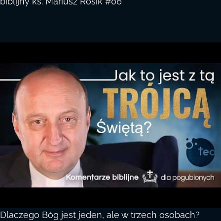
biblijny ks. Mariusz Rosik #06
Dlaczego Bóg jest jeden, ale w trzech osobach?