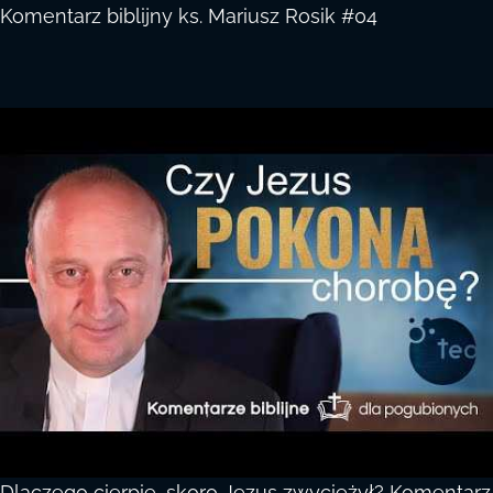
Komentarz biblijny ks. Mariusz Rosik #04
Dlaczego cierpię, skoro Jezus zwyciężył? Komentarz