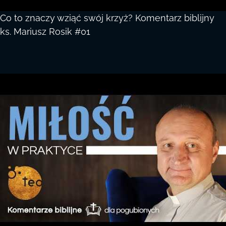
Co to znaczy wziąć swój krzyż? Komentarz biblijny
ks. Mariusz Rosik #01