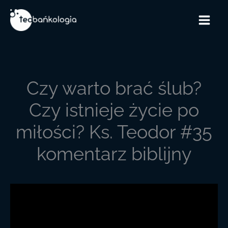
Przejdź
do
treści
Czy warto brać ślub?
Czy istnieje życie po
miłości? Ks. Teodor #35
komentarz biblijny