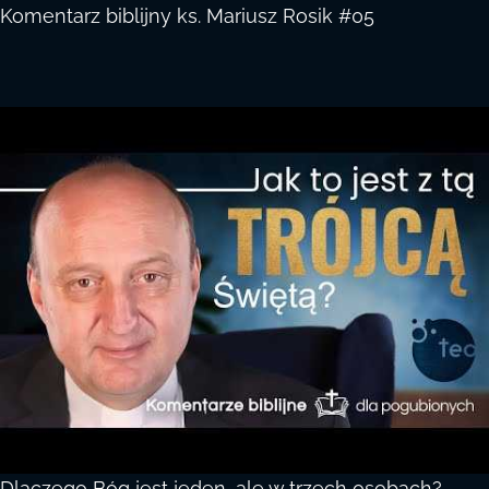
Komentarz biblijny ks. Mariusz Rosik #05
Dlaczego Bóg jest jeden, ale w trzech osobach?