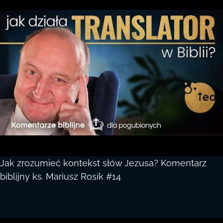
Jak zrozumieć kontekst słów Jezusa? Komentarz
biblijny ks. Mariusz Rosik #14