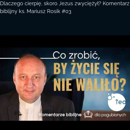
Dlaczego cierpię, skoro Jezus zwyciężył? Komentarz
biblijny ks. Mariusz Rosik #03