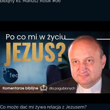
biblijny ks. Mariusz Rosik #06
Co może dać mi żywa relacja z Jezusem?