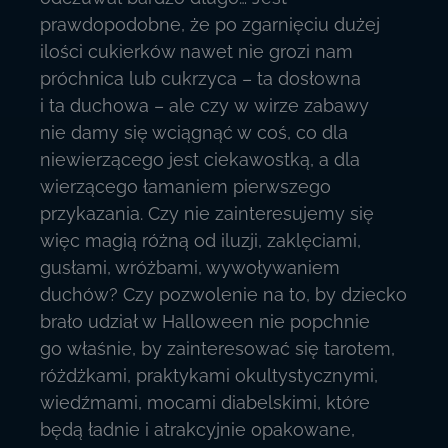
prawdopodobne, że po zgarnięciu dużej
ilości cukierków nawet nie grozi nam
próchnica lub cukrzyca – ta dosłowna
i ta duchowa – ale czy w wirze zabawy
nie damy się wciągnąć w coś, co dla
niewierzącego jest ciekawostką, a dla
wierzącego łamaniem pierwszego
przykazania. Czy nie zainteresujemy się
więc magią różną od iluzji, zaklęciami,
gusłami, wróżbami, wywoływaniem
duchów? Czy pozwolenie na to, by dziecko
brało udział w Halloween nie popchnie
go właśnie, by zainteresować się tarotem,
różdżkami, praktykami okultystycznymi,
wiedźmami, mocami diabelskimi, które
będą ładnie i atrakcyjnie opakowane,