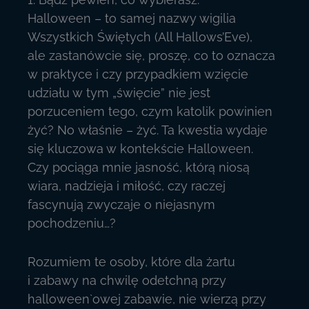
Halloween – to samej nazwy wigilia
Wszystkich Świętych (All Hallows’Eve),
ale zastanówcie się, proszę, co to oznacza
w praktyce i czy przypadkiem wzięcie
udziału w tym „święcie” nie jest
porzuceniem tego, czym katolik powinien
żyć? No właśnie – żyć. Ta kwestia wydaje
się kluczowa w kontekście Halloween.
Czy pociąga mnie jasność, którą niosą
wiara, nadzieja i miłość, czy raczej
fascynują zwyczaje o niejasnym
pochodzeniu…?
Rozumiem te osoby, które dla żartu
i zabawy na chwilę odetchną przy
halloween`owej zabawie, nie wierzą przy