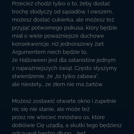
Przecież chodzi tylko o to, żeby dostać
trochę słodyczy od sąsiadów. I owszem,
możesz dostać cukierka, ale możesz też
przyjąć potwornego psikusa, który będzie
miał o wiele poważniejsze duchowe
konsekwencje, niż jednorazowy żart.
Argumentem niech będzie to,
że Halloween jest dla satanistów jednym
z najważniejszych świąt. Często słyszymy
stwierdzenie, że „to tylko zabawa”,
ale niestety… ze złem nie ma żartów.
Możesz zostawić otwarte okno i zupełnie
nic się nie stanie, ale może też
przez nie wlecieć mnóstwo os, które
dotkliwie Cię użądlą, a skutki tego będziesz
odczuwał bardzo długo… Jest