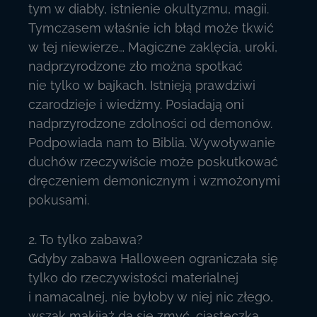
tym w diabły, istnienie okultyzmu, magii.
Tymczasem właśnie ich błąd może tkwić
w tej niewierze… Magiczne zaklęcia, uroki,
nadprzyrodzone zło można spotkać
nie tylko w bajkach. Istnieją prawdziwi
czarodzieje i wiedźmy. Posiadają oni
nadprzyrodzone zdolności od demonów.
Podpowiada nam to Biblia. Wywoływanie
duchów rzeczywiście może poskutkować
dręczeniem demonicznym i wzmożonymi
pokusami.
2. To tylko zabawa?
Gdyby zabawa Halloween ograniczała się
tylko do rzeczywistości materialnej
i namacalnej, nie byłoby w niej nic złego,
wszak makijaż da się zmyć, ciasteczka