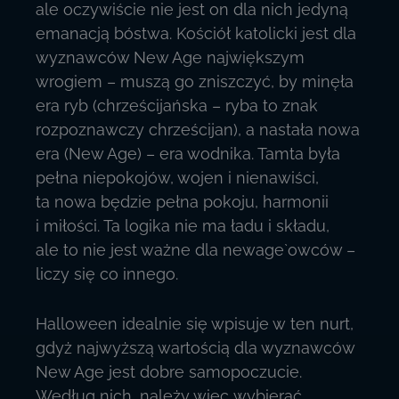
ale oczywiście nie jest on dla nich jedyną
emanacją bóstwa. Kościół katolicki jest dla
wyznawców New Age największym
wrogiem – muszą go zniszczyć, by minęła
era ryb (chrześcijańska – ryba to znak
rozpoznawczy chrześcijan), a nastała nowa
era (New Age) – era wodnika. Tamta była
pełna niepokojów, wojen i nienawiści,
ta nowa będzie pełna pokoju, harmonii
i miłości. Ta logika nie ma ładu i składu,
ale to nie jest ważne dla newage`owców –
liczy się co innego.
Halloween idealnie się wpisuje w ten nurt,
gdyż najwyższą wartością dla wyznawców
New Age jest dobre samopoczucie.
Według nich, należy więc wybierać