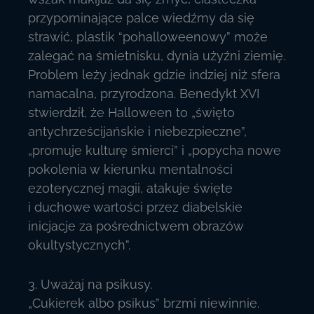
przypominające palce wiedźmy da się
strawić, plastik “pohalloweenowy” może
zalegać na śmietnisku, dynia użyźni ziemię.
Problem leży jednak gdzie indziej niż sfera
namacalna, przyrodzona. Benedykt XVI
stwierdził, że Halloween to „święto
antychrześcijańskie i niebezpieczne”,
„promuje kulturę śmierci” i „popycha nowe
pokolenia w kierunku mentalności
ezoterycznej magii, atakuje święte
i duchowe wartości przez diabelskie
inicjacje za pośrednictwem obrazów
okultystycznych”.
3. Uważaj na psikusy.
„Cukierek albo psikus” brzmi niewinnie.