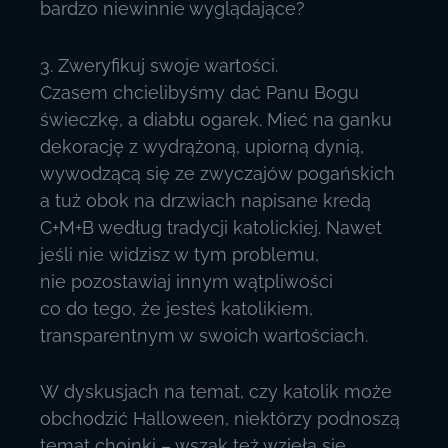
bardzo niewinnie wyglądające?
3. Zweryfikuj swoje wartości.
Czasem chcielibyśmy dać Panu Bogu
świeczkę, a diabłu ogarek. Mieć na ganku
dekorację z wydrążoną, upiorną dynią,
wywodzącą się ze zwyczajów pogańskich
a tuż obok na drzwiach napisane kredą
C+M+B według tradycji katolickiej. Nawet
jeśli nie widzisz w tym problemu,
nie pozostawiaj innym wątpliwości
co do tego, że jesteś katolikiem,
transparentnym w swoich wartościach.
W dyskusjach na temat, czy katolik może
obchodzić Halloween, niektórzy podnoszą
temat choinki – wszak też wzięła się