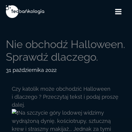
Przejdź
do
treści
Nie obchodź Halloween.
Sprawdź dlaczego.
31 października 2022
Czy katolik może obchodzić Halloween
i dlaczego ? Przeczytaj tekst i podaj proszę
dalej.
️Na szczycie góry lodowej widzimy
wydrążoną dynię, kościotrupy, sztuczną
krew i straszny makijaż,.. Jednak za tymi