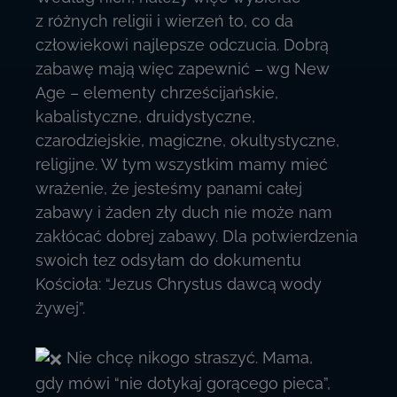
z różnych religii i wierzeń to, co da
człowiekowi najlepsze odczucia. Dobrą
zabawę mają więc zapewnić – wg New
Age – elementy chrześcijańskie,
kabalistyczne, druidystyczne,
czarodziejskie, magiczne, okultystyczne,
religijne. W tym wszystkim mamy mieć
wrażenie, że jesteśmy panami całej
zabawy i żaden zły duch nie może nam
zakłócać dobrej zabawy. Dla potwierdzenia
swoich tez odsyłam do dokumentu
Kościoła: “Jezus Chrystus dawcą wody
żywej”.
Nie chcę nikogo straszyć. Mama,
gdy mówi “nie dotykaj gorącego pieca”,