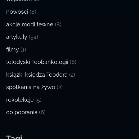
nowości
(8)
akcje modlitewne
(8)
artykuły
(54)
filmy
(1)
teledyski Teobańkologii
(6)
książki księdza Teodora
(2)
spotkania na żywo
(2)
rekolekcje
(5)
do pobrania
(6)
Tagi