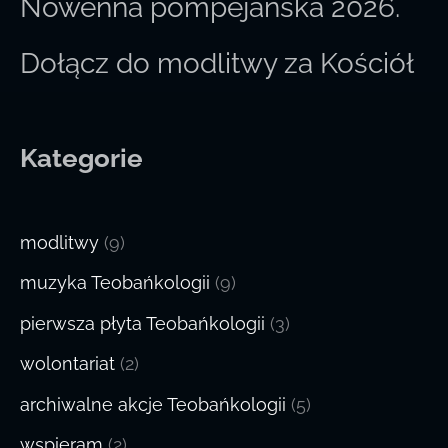
Nowenna pompejańska 2026.
Dołącz do modlitwy za Kościół
Kategorie
modlitwy
(9)
muzyka Teobańkologii
(9)
pierwsza płyta Teobańkologii
(3)
wolontariat
(2)
archiwalne akcje Teobańkologii
(5)
wspieram
(2)