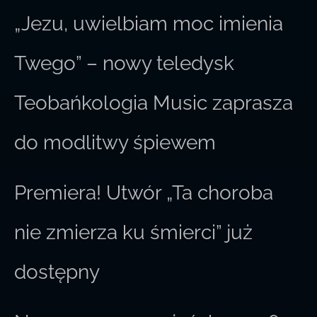
„Jezu, uwielbiam moc imienia
Twego” – nowy teledysk
Teobańkologia Music zaprasza
do modlitwy śpiewem
Premiera! Utwór „Ta choroba
nie zmierza ku śmierci” już
dostępny