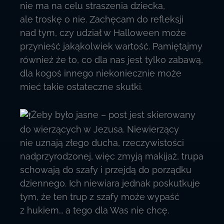
nie ma na celu straszenia dziecka,
ale troskę o nie. Zachęcam do refleksji
nad tym, czy udział w Halloween może
przynieść jakąkolwiek wartość. Pamiętajmy
również że to, co dla nas jest tylko zabawą,
dla kogoś innego niekoniecznie może
mieć takie ostateczne skutki.
Żeby było jasne – post jest skierowany
do wierzących w Jezusa. Niewierzący
nie uznają złego ducha, rzeczywistości
nadprzyrodzonej, więc zmyją makijaż, trupa
schowają do szafy i przejdą do porządku
dziennego. Ich niewiara jednak poskutkuje
tym, że ten trup z szafy może wypaść
z hukiem… a tego dla Was nie chcę.