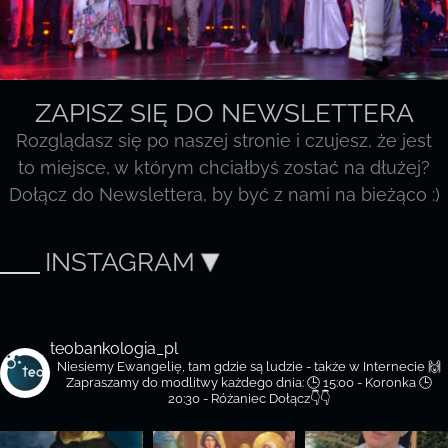
ZAPISZ SIĘ DO NEWSLETTERA
Rozglądasz się po naszej stronie i czujesz, że jest
to miejsce, w którym chciałbyś zostać na dłużej?
Dołącz do Newslettera, by być z nami na bieżąco :)
INSTAGRAM
teobankologia_pl
Niesiemy Ewangelię, tam gdzie są ludzie - także w Internecie 🙌
Zapraszamy do modlitwy każdego dnia:
🕒 15:00 - Koronka
🕒
20:30 - Różaniec
Dołącz👇👇