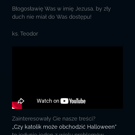
Błogosławię Was w imię Jezusa, by zły
duch nie miał do Was dostępu!
ks. Teodor
Zainteresowały Cie nasze treści?
„Czy katolik może obchodzić Halloween”
to jedynie jeden z wielu problemów