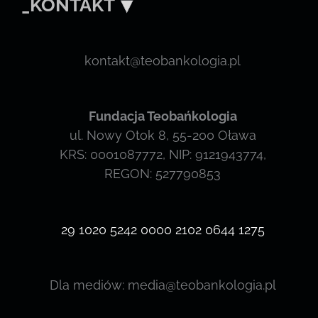
_KONTAKT
kontakt@teobankologia.pl
Fundacja Teobańkologia
ul. Nowy Otok 8, 55-200 Oława
KRS: 0001087772, NIP: 9121943774,
REGON: 527790853
29 1020 5242 0000 2102 0644 1275
Dla mediów: media@teobankologia.pl