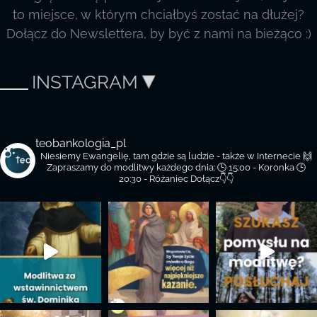
to miejsce, w którym chciałbyś zostać na dłużej?
Dołącz do Newslettera, by być z nami na bieżąco :)
INSTAGRAM
teobankologia_pl
Niesiemy Ewangelię, tam gdzie są ludzie - także w Internecie 🙌
Zapraszamy do modlitwy każdego dnia:
🕒 15:00 - Koronka
🕒
20:30 - Różaniec
Dołącz👇👇