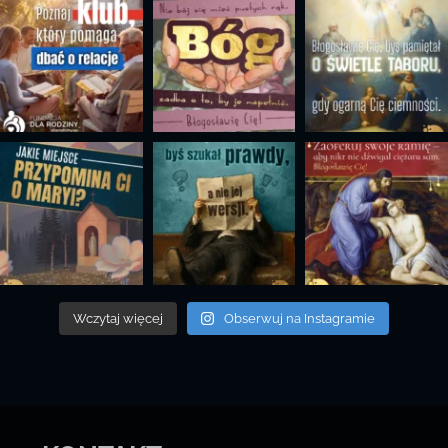
Wczytaj więcej
Obserwuj na Instagramie