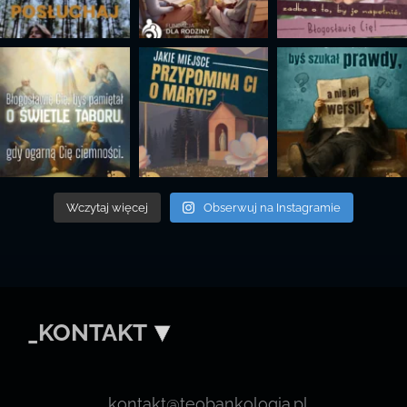
Wczytaj więcej
Obserwuj na Instagramie
_KONTAKT
kontakt@teobankologia.pl