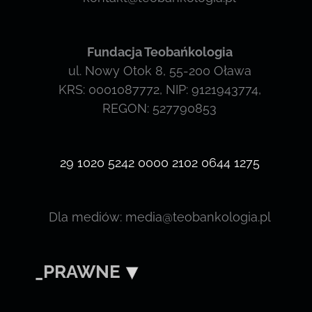
Fundacja Teobańkologia
ul. Nowy Otok 8, 55-200 Oława
KRS: 0001087772, NIP: 9121943774,
REGON: 527790853
29 1020 5242 0000 2102 0644 1275
Dla mediów: media@teobankologia.pl
_PRAWNE