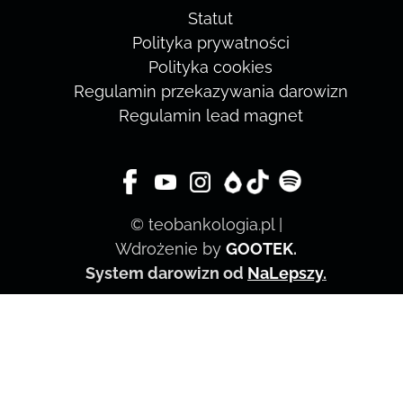
Statut
Polityka prywatności
Polityka cookies
Regulamin przekazywania darowizn
Regulamin lead magnet
© teobankologia.pl |
Wdrożenie by
GOOTEK
.
System darowizn od
NaLepszy
.