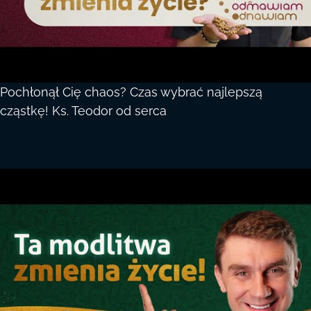
Pochłonął Cię chaos? Czas wybrać najlepszą
cząstkę! Ks. Teodor od serca