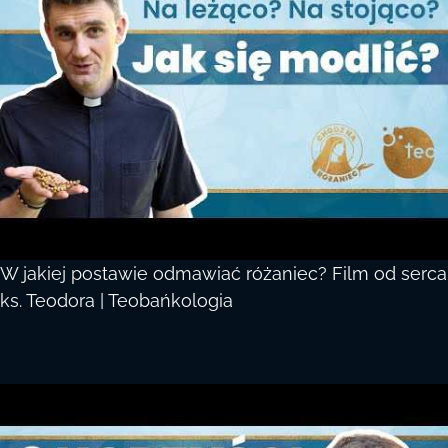
W jakiej postawie odmawiać różaniec? Film od serca
ks. Teodora | Teobańkologia