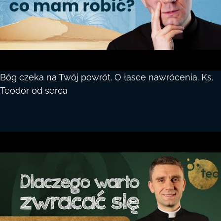
Bóg czeka na Twój powrót. O łasce nawrócenia. Ks.
Teodor od serca