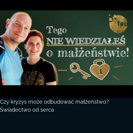
Czy kryzys może odbudować małżeństwo?
Świadectwo od serca