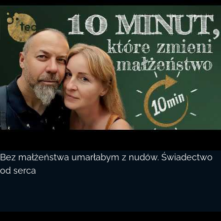
Bez małżeństwa umarłabym z nudów. Świadectwo
od serca