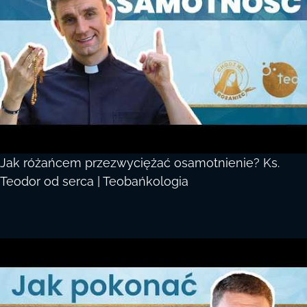
Jak różańcem przezwyciężać osamotnienie? Ks.
Teodor od serca | Teobańkologia