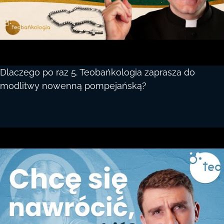
Dlaczego po raz 5. Teobańkologia zaprasza do
modlitwy nowenną pompejańską?