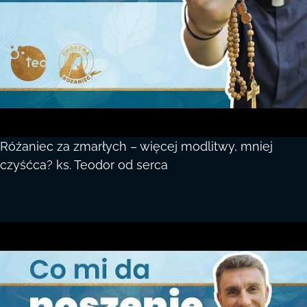
Różaniec za zmarłych – więcej modlitwy, mniej
czyśćca? ks. Teodor od serca