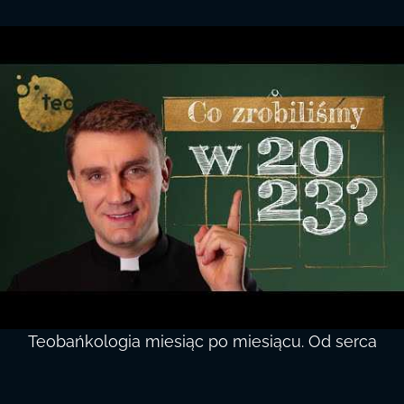
Teobańkologia miesiąc po miesiącu. Od serca