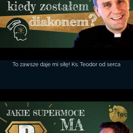
To zawsze daje mi siłę! Ks. Teodor od serca