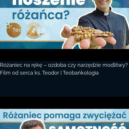
Różaniec na rękę – ozdoba czy narzędzie modlitwy?
Film od serca ks. Teodor | Teobańkologia