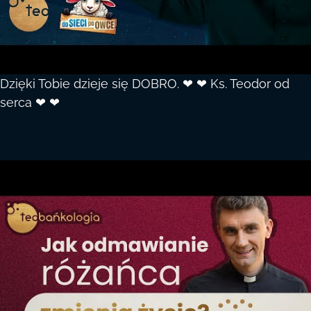
Dzięki Tobie dzieje się DOBRO. ❤ ❤ Ks. Teodor od
serca ❤ ❤