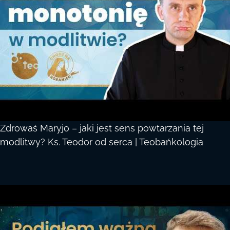
Zdrowaś Maryjo – jaki jest sens powtarzania tej
modlitwy? Ks. Teodor od serca | Teobańkologia