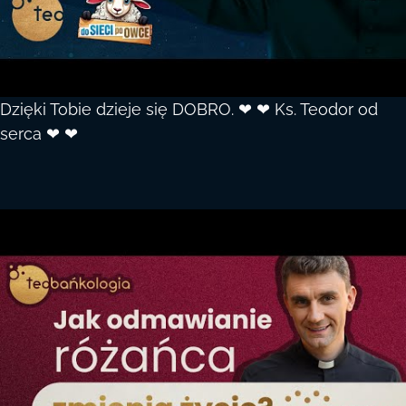
Dzięki Tobie dzieje się DOBRO. ❤ ❤ Ks. Teodor od
serca ❤ ❤