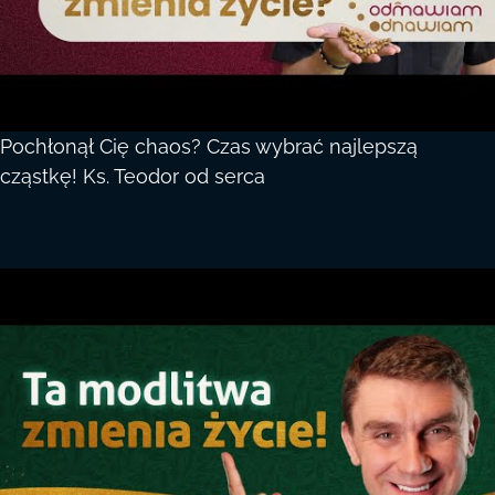
Pochłonął Cię chaos? Czas wybrać najlepszą
cząstkę! Ks. Teodor od serca