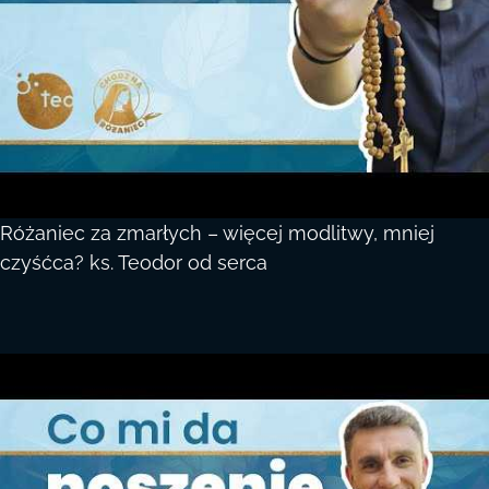
Różaniec za zmarłych – więcej modlitwy, mniej
czyśćca? ks. Teodor od serca