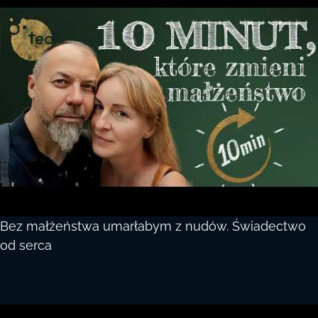
Bez małżeństwa umarłabym z nudów. Świadectwo
od serca