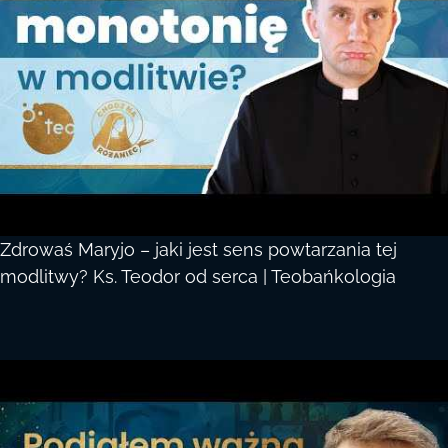
Zdrowaś Maryjo – jaki jest sens powtarzania tej
modlitwy? Ks. Teodor od serca | Teobańkologia