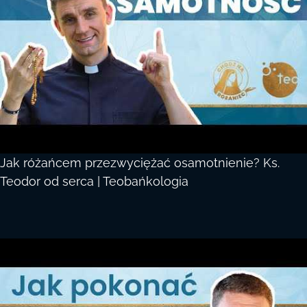
Jak różańcem przezwyciężać osamotnienie? Ks.
Teodor od serca | Teobańkologia