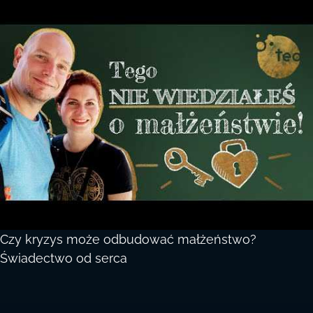
Czy kryzys może odbudować małżeństwo?
Świadectwo od serca