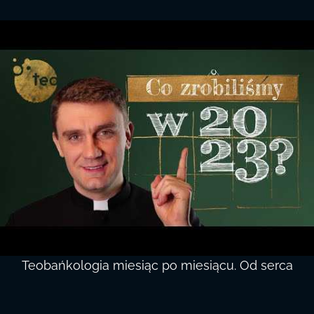
Teobańkologia miesiąc po miesiącu. Od serca