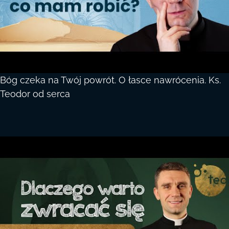
Bóg czeka na Twój powrót. O łasce nawrócenia. Ks.
Teodor od serca