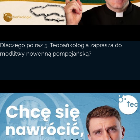
Dlaczego po raz 5. Teobańkologia zaprasza do
modlitwy nowenną pompejańską?