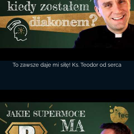
To zawsze daje mi siłę! Ks. Teodor od serca