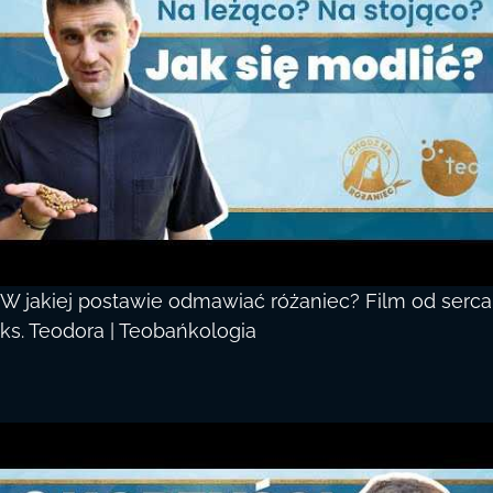
W jakiej postawie odmawiać różaniec? Film od serca
ks. Teodora | Teobańkologia