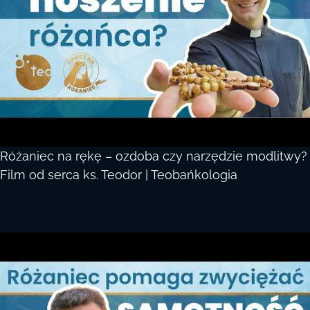
Różaniec na rękę – ozdoba czy narzędzie modlitwy?
Film od serca ks. Teodor | Teobańkologia