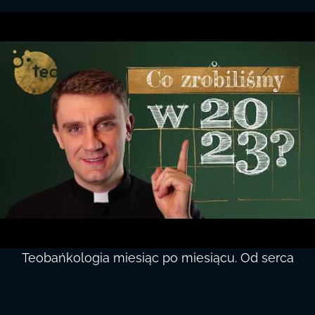
Teobańkologia miesiąc po miesiącu. Od serca