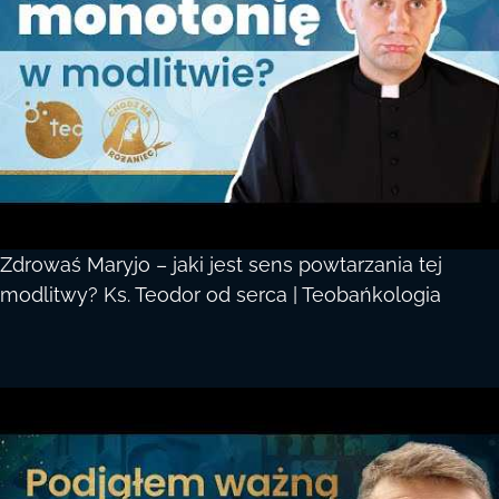
Zdrowaś Maryjo – jaki jest sens powtarzania tej
modlitwy? Ks. Teodor od serca | Teobańkologia