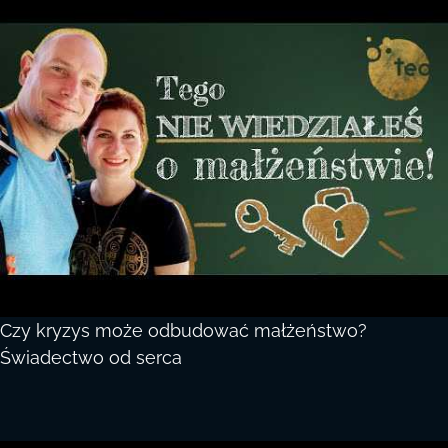
Czy kryzys może odbudować małżeństwo?
Świadectwo od serca