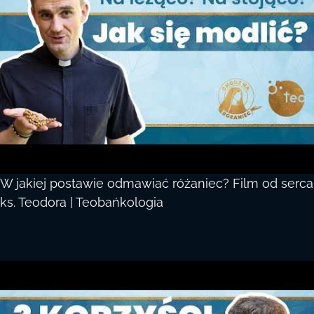
W jakiej postawie odmawiać różaniec? Film od serca
ks. Teodora | Teobańkologia