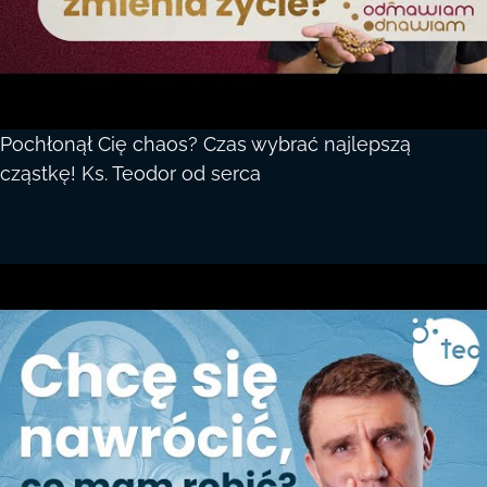
Pochłonął Cię chaos? Czas wybrać najlepszą
cząstkę! Ks. Teodor od serca