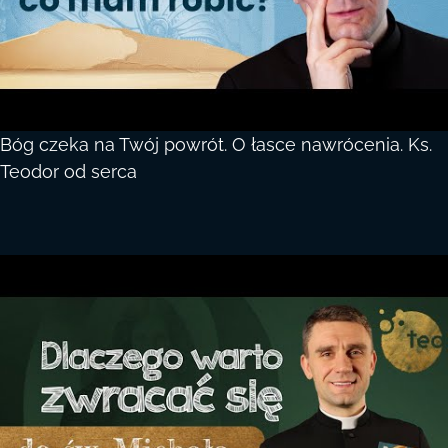
Bóg czeka na Twój powrót. O łasce nawrócenia. Ks.
Teodor od serca