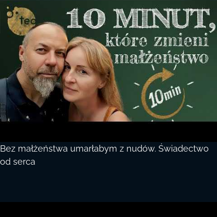
Bez małżeństwa umarłabym z nudów. Świadectwo
od serca