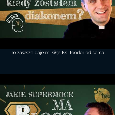
To zawsze daje mi siłę! Ks. Teodor od serca