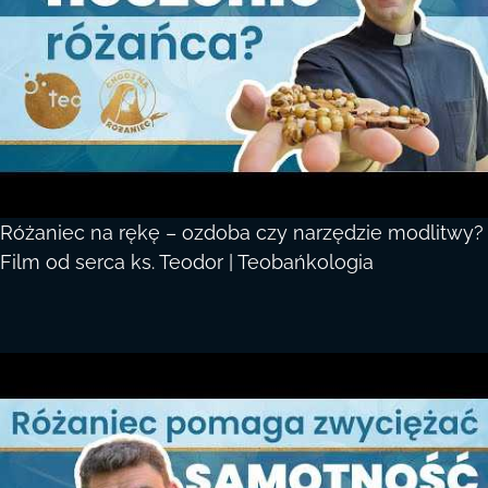
Różaniec na rękę – ozdoba czy narzędzie modlitwy?
Film od serca ks. Teodor | Teobańkologia