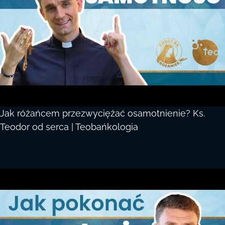
Jak różańcem przezwyciężać osamotnienie? Ks.
Teodor od serca | Teobańkologia