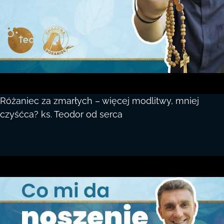
Różaniec za zmarłych – więcej modlitwy, mniej
czyśćca? ks. Teodor od serca