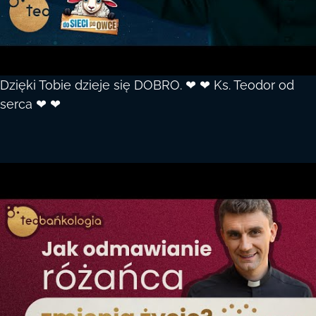
Dzięki Tobie dzieje się DOBRO. ❤ ❤ Ks. Teodor od
serca ❤ ❤