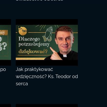
 po
Jak praktykować
wdzięczność? Ks. Teodor od
serca