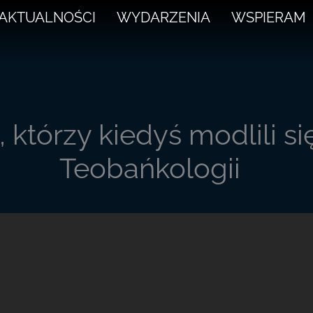
AKTUALNOŚCI
WYDARZENIA
WSPIERAM
, którzy kiedyś modlili s
Teobańkologii