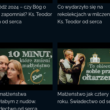
dź 2024 – czy Bóg o
Co wydarzyło się na
 zapomniał? Ks. Teodor
rekolekcjach w milczen
m od serca
Ks. Teodor od serca
małżeństwa
Małżeństwo jak cztery
łabym z nudów.
roku. Świadectwo od s
dectwo od serca