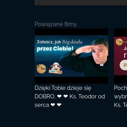
Powiązane filmy
Dzięki Tobie dzieje się
Poch
DOBRO. ❤ ❤ Ks. Teodor od
wybr
serca ❤ ❤
Ks. 