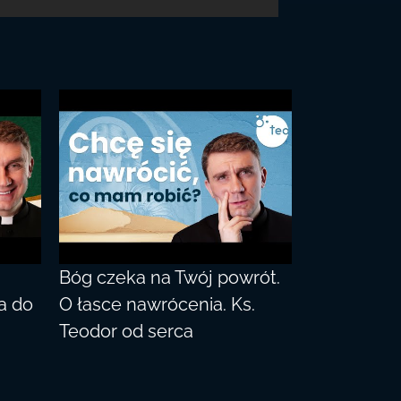
Bóg czeka na Twój powrót.
a do
O łasce nawrócenia. Ks.
Teodor od serca