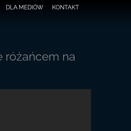
DLA MEDIÓW
KONTAKT
ię różańcem na