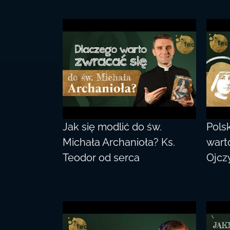
Jak się modlić do św.
Pols
Michała Archanioła? Ks.
wart
Teodor od serca
Ojcz