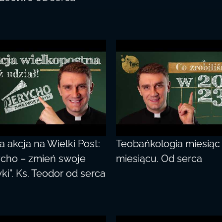
 akcja na Wielki Post:
Teobańkologia miesiąc
ycho – zmień swoje
miesiącu. Od serca
ki”. Ks. Teodor od serca