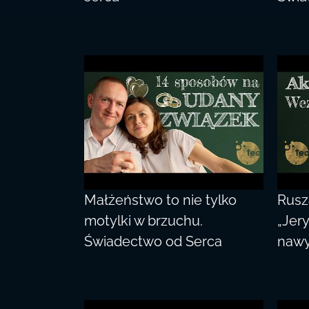
Małżeństwo to nie tylko
Rusza
motylki w brzuchu.
„Jer
Świadectwo od Serca
nawy