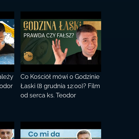
ależy
Co Kościół mówi o Godzinie
eodor
Łaski (8 grudnia 12:00)? Film
od serca ks. Teodor