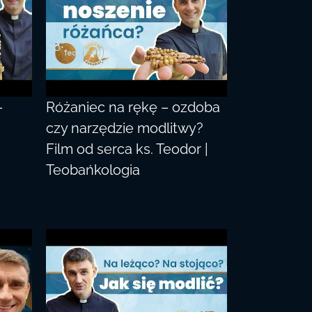
–
Różaniec na rękę – ozdoba
czy narzędzie modlitwy?
Film od serca ks. Teodor |
Teobańkologia