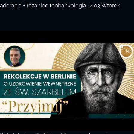
adoracja + różaniec teobańkologia 14.03 Wtorek