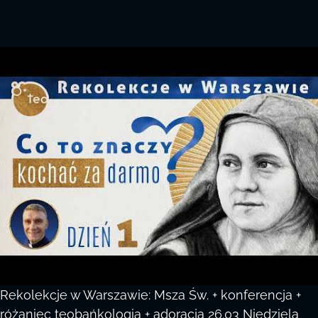
Rekolekcje w Warszawie: Msza Św. + konferencja +
różaniec teobańkologia + adoracja 26.03 Niedziela