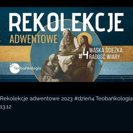
Rekolekcje adwentowe 2023 #dzień4 Teobańkologia
13.12