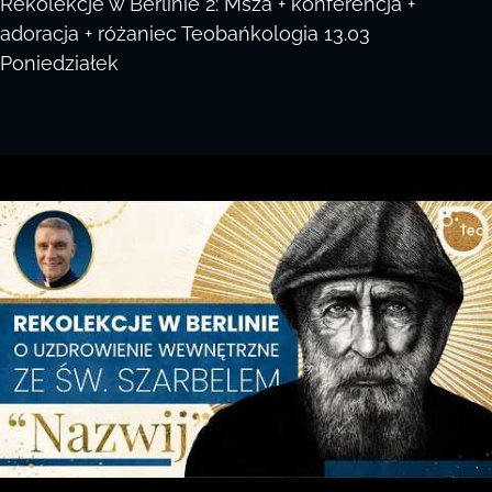
Rekolekcje w Berlinie 2: Msza + konferencja +
adoracja + różaniec Teobańkologia 13.03
Poniedziałek