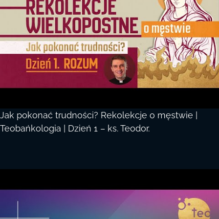
Jak pokonać trudności? Rekolekcje o męstwie |
Teobańkologia | Dzień 1 – ks. Teodor.