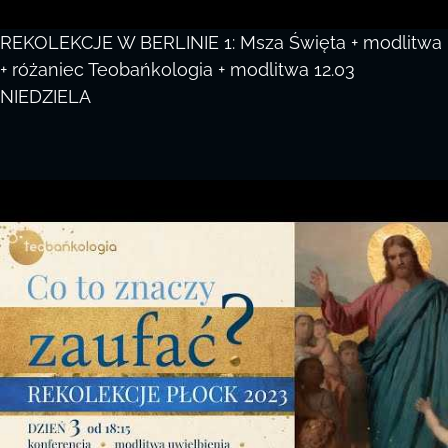
REKOLEKCJE W BERLINIE 1: Msza Święta + modlitwa
+ różaniec Teobańkologia + modlitwa 12.03
NIEDZIELA