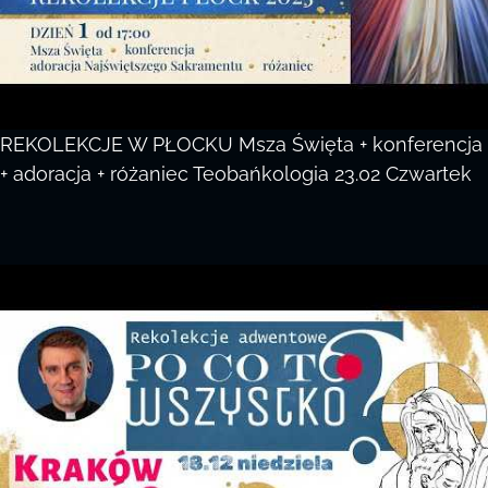
REKOLEKCJE W PŁOCKU Msza Święta + konferencja
+ adoracja + różaniec Teobańkologia 23.02 Czwartek