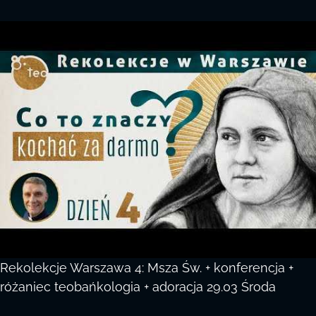
Rekolekcje Warszawa 4: Msza Św. + konferencja +
różaniec teobańkologia + adoracja 29.03 Środa