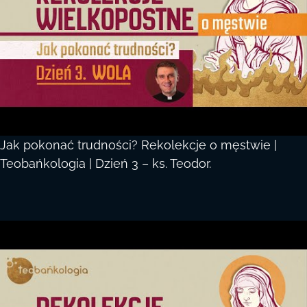
Jak pokonać trudności? Rekolekcje o męstwie |
Teobańkologia | Dzień 3 – ks. Teodor.