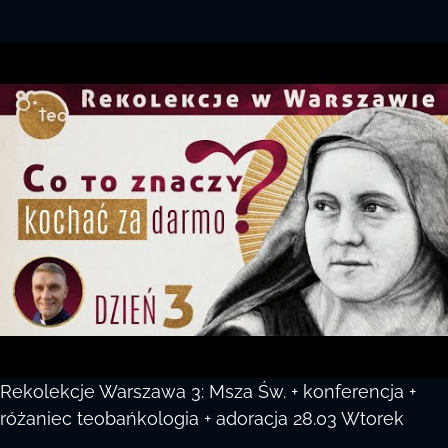
Rekolekcje Warszawa 3: Msza Św. + konferencja +
różaniec teobańkologia + adoracja 28.03 Wtorek