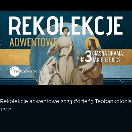
Rekolekcje adwentowe 2023 #dzień3 Teobańkologia
12.12