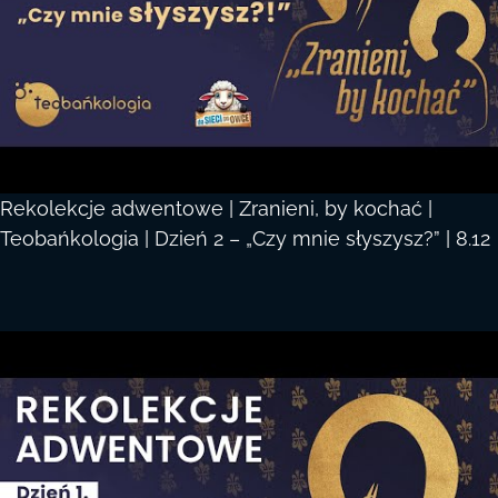
Rekolekcje adwentowe | Zranieni, by kochać |
Teobańkologia | Dzień 2 – „Czy mnie słyszysz?” | 8.12