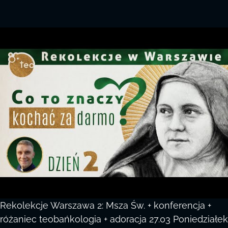
Rekolekcje Warszawa 2: Msza Św. + konferencja +
różaniec teobańkologia + adoracja 27.03 Poniedziałek