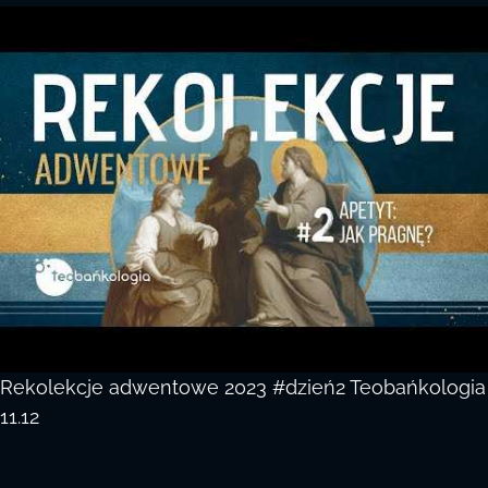
Rekolekcje adwentowe 2023 #dzień2 Teobańkologia
11.12