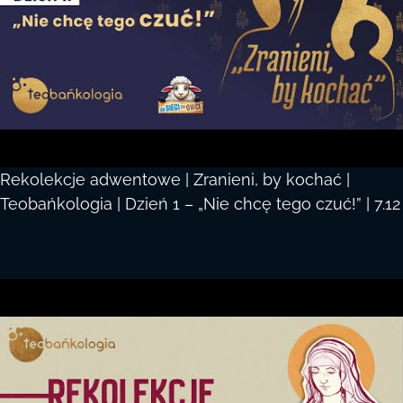
Rekolekcje adwentowe | Zranieni, by kochać |
Teobańkologia | Dzień 1 – „Nie chcę tego czuć!” | 7.12