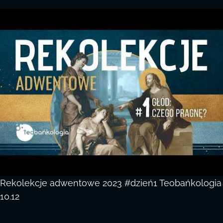
Rekolekcje adwentowe 2023 #dzień1 Teobańkologia
10.12