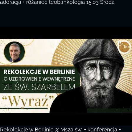
adoracja + różaniec teobańkologia 15.03 Środa
Rekolekcje w Berlinie 3: Msza św. + konferencja +