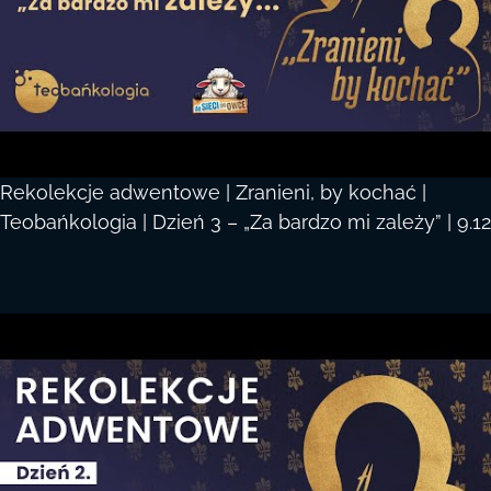
Rekolekcje adwentowe | Zranieni, by kochać |
Teobańkologia | Dzień 3 – „Za bardzo mi zależy” | 9.12