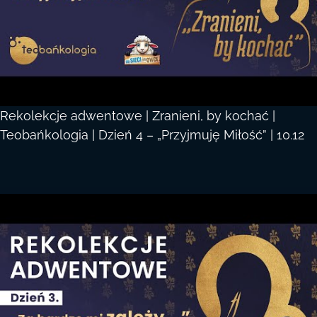
Rekolekcje adwentowe | Zranieni, by kochać |
Teobańkologia | Dzień 4 – „Przyjmuję Miłość” | 10.12