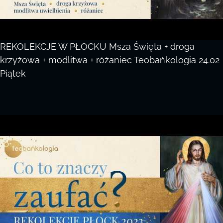
REKOLEKCJE W PŁOCKU Msza Święta + droga
krzyżowa + modlitwa + różaniec Teobańkologia 24.02
Piątek