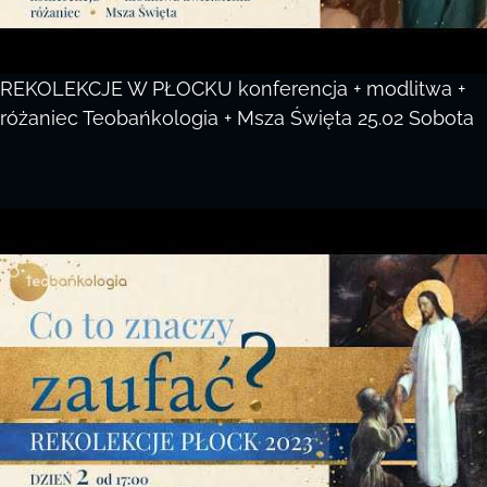
REKOLEKCJE W PŁOCKU konferencja + modlitwa +
różaniec Teobańkologia + Msza Święta 25.02 Sobota