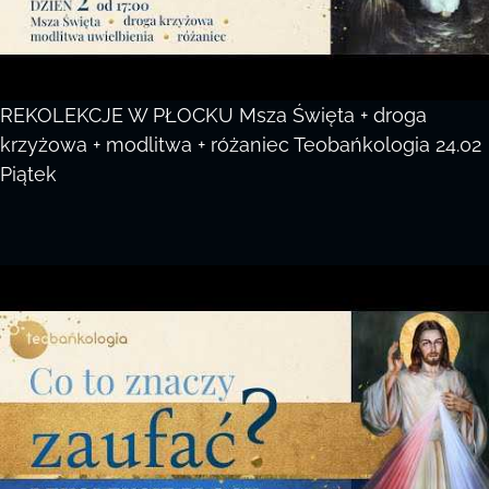
REKOLEKCJE W PŁOCKU Msza Święta + droga
krzyżowa + modlitwa + różaniec Teobańkologia 24.02
Piątek