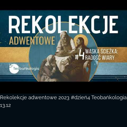
Rekolekcje adwentowe 2023 #dzień4 Teobańkologia
13.12