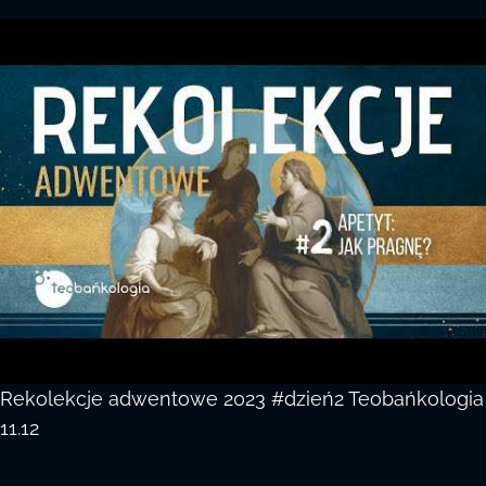
Rekolekcje adwentowe 2023 #dzień2 Teobańkologia
11.12