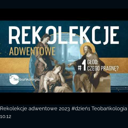
Rekolekcje adwentowe 2023 #dzień1 Teobańkologia
10.12