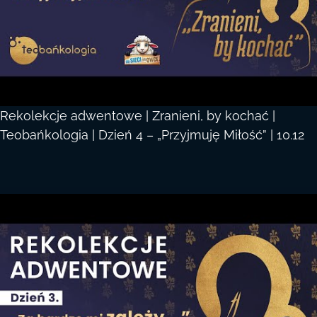
Rekolekcje adwentowe | Zranieni, by kochać |
Teobańkologia | Dzień 4 – „Przyjmuję Miłość” | 10.12