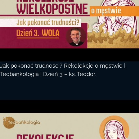
Jak pokonać trudności? Rekolekcje o męstwie |
Teobańkologia | Dzień 3 – ks. Teodor.