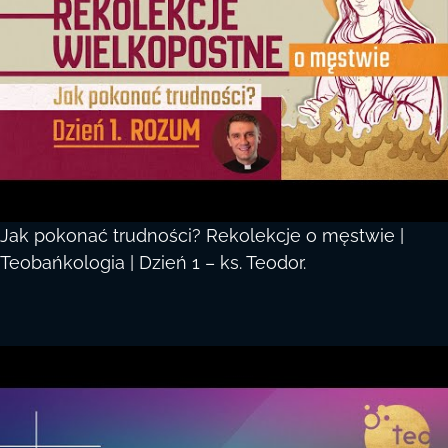
Jak pokonać trudności? Rekolekcje o męstwie |
Teobańkologia | Dzień 1 – ks. Teodor.