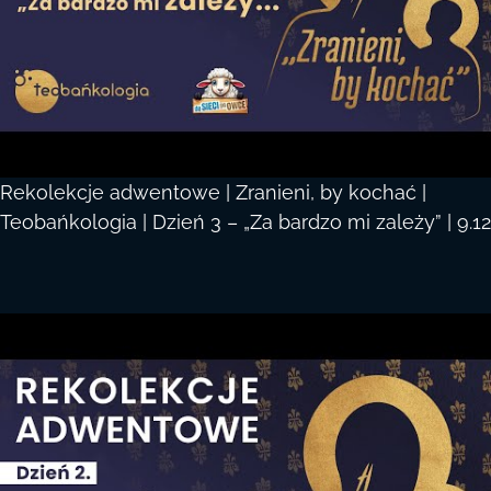
Rekolekcje adwentowe | Zranieni, by kochać |
Teobańkologia | Dzień 3 – „Za bardzo mi zależy” | 9.12