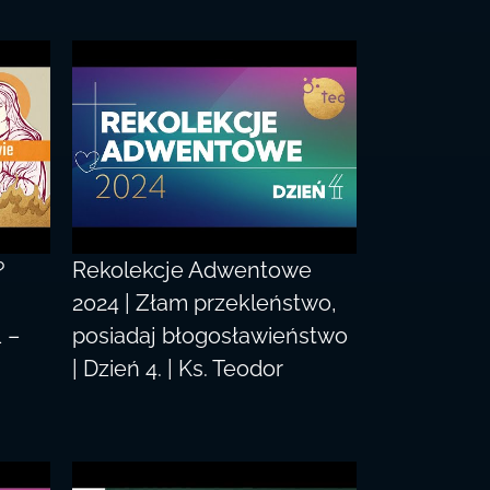
?
Rekolekcje Adwentowe
2024 | Złam przekleństwo,
 –
posiadaj błogosławieństwo
| Dzień 4. | Ks. Teodor