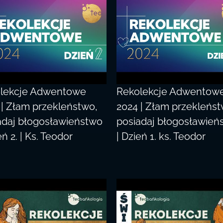
lekcje Adwentowe
Rekolekcje Adwentow
 | Złam przekleństwo,
2024 | Złam przekleńst
adaj błogosławieństwo
posiadaj błogosławień
eń 2. | Ks. Teodor
| Dzień 1. ks. Teodor