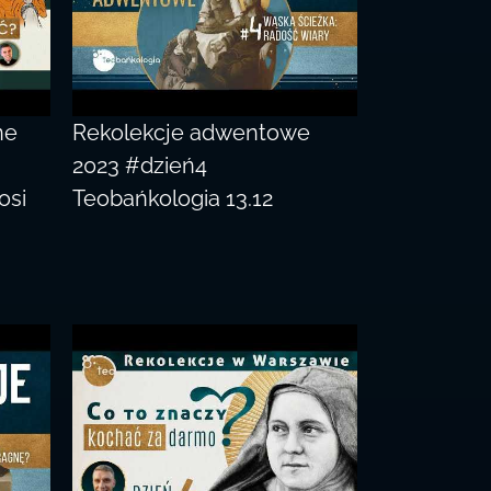
ne
Rekolekcje adwentowe
2023 #dzień4
osi
Teobańkologia 13.12