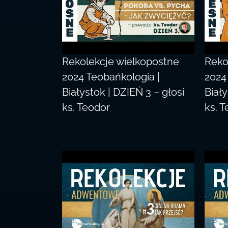
Rekolekcje wielkopostne
Reko
2024 Teobańkologia |
2024
Białystok | DZIEŃ 3 – głosi
Biały
ks. Teodor
ks. 