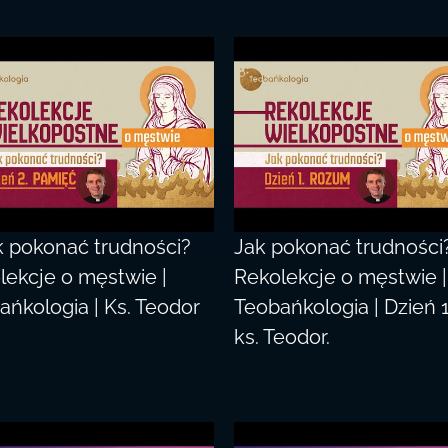
ak pokonać trudności?
Jak pokonać trudności
lekcje o męstwie |
Rekolekcje o męstwie |
ańkologia | Ks. Teodor
Teobańkologia | Dzień 1
ks. Teodor.