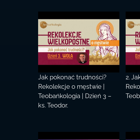
Jak pokonać trudności?
2. J
Rekolekcje o męstwie |
Reko
Teobańkologia | Dzień 3 –
Teob
ks. Teodor.