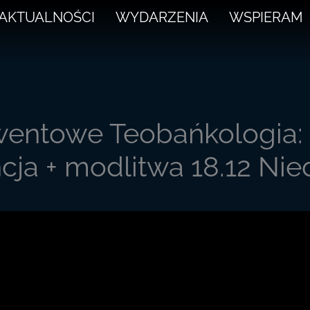
AKTUALNOŚCI
WYDARZENIA
WSPIERAM
wentowe Teobańkologia: 
cja + modlitwa 18.12 Niedz