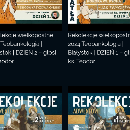
lekcje wielkopostne
Rekolekcje wielkopost
 Teobańkologia |
2024 Teobańkologia |
stok | DZIEŃ 2 – głosi
Białystok | DZIEŃ 1 – gł
Teodor
ks. Teodor