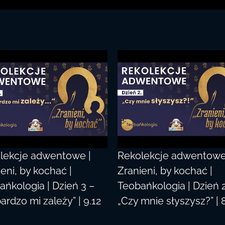
lekcje adwentowe |
Rekolekcje adwentowe
eni, by kochać |
Zranieni, by kochać |
ańkologia | Dzień 3 –
Teobańkologia | Dzień 
ardzo mi zależy” | 9.12
„Czy mnie słyszysz?” | 