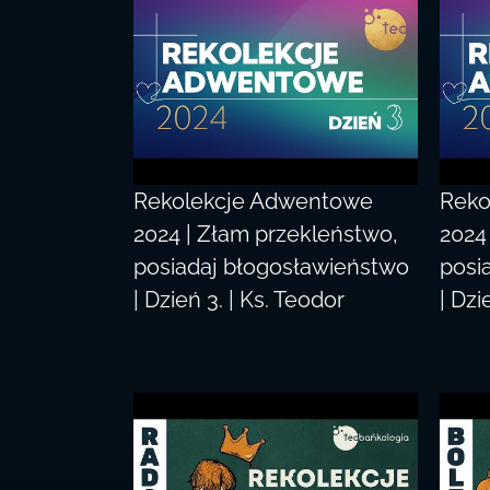
Rekolekcje Adwentowe
Reko
2024 | Złam przekleństwo,
2024
posiadaj błogosławieństwo
posi
| Dzień 3. | Ks. Teodor
| Dzi