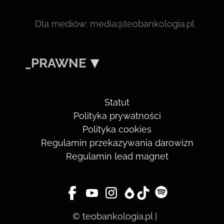
Dla mediów: media@teobankologia.pl
_PRAWNE
Statut
Polityka prywatności
Polityka cookies
Regulamin przekazywania darowizn
Regulamin lead magnet
© teobankologia.pl |