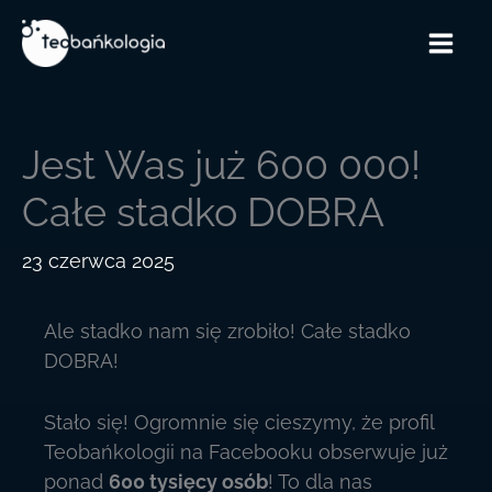
Przejdź
do
treści
Jest Was już 600 000!
Całe stadko DOBRA
23 czerwca 2025
Ale stadko nam się zrobiło! Całe stadko
DOBRA!
Stało się! Ogromnie się cieszymy, że profil
Teobańkologii na Facebooku obserwuje już
ponad
600 tysięcy osób
! To dla nas