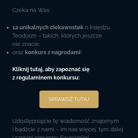
Czeka na Was:
12 unikalnych ciekawostek
o księdzu
Teodorze – takich, których jeszcze
nie znacie,
oraz
konkurs z nagrodami
!
Kliknij tutaj, aby zapoznać się
z regulaminem konkursu:
SPRAWDŹ TUTAJ
Udostępniajcie tę wiadomość znajomym
i bądźcie z nami – im nas więcej, tym dalej
i szerzej niesiemy Ewangelię!