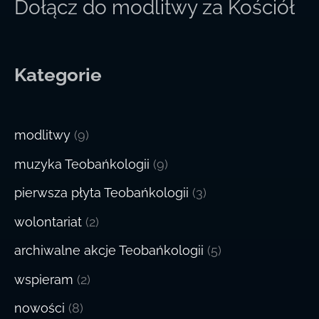
Dołącz do modlitwy za Kościół
Kategorie
modlitwy
(9)
muzyka Teobańkologii
(9)
pierwsza płyta Teobańkologii
(3)
wolontariat
(2)
archiwalne akcje Teobańkologii
(5)
wspieram
(2)
nowości
(8)