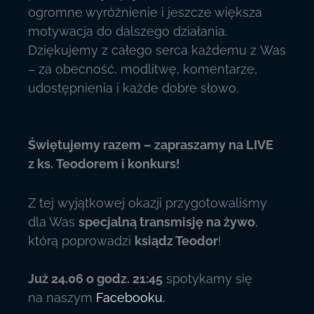
ogromne wyróżnienie i jeszcze większa
motywacja do dalszego działania.
Dziękujemy z całego serca każdemu z Was
– za obecność, modlitwę, komentarze,
udostępnienia i każde dobre słowo.
Świętujemy razem – zapraszamy na LIVE
z ks. Teodorem i konkurs!
Z tej wyjątkowej okazji przygotowaliśmy
dla Was
specjalną transmisję na żywo
,
którą poprowadzi
ksiądz Teodor
!
Już 24.06 o godz. 21:45
spotykamy się
na naszym
Facebooku.