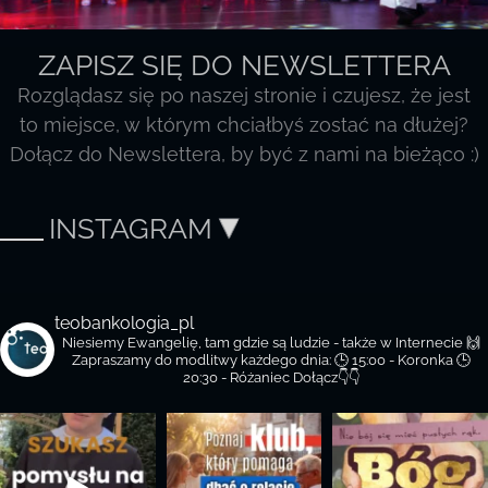
ZAPISZ SIĘ DO NEWSLETTERA
Rozglądasz się po naszej stronie i czujesz, że jest
to miejsce, w którym chciałbyś zostać na dłużej?
Dołącz do Newslettera, by być z nami na bieżąco :)
INSTAGRAM
teobankologia_pl
Niesiemy Ewangelię, tam gdzie są ludzie - także w Internecie 🙌
Zapraszamy do modlitwy każdego dnia:
🕒 15:00 - Koronka
🕒
20:30 - Różaniec
Dołącz👇👇