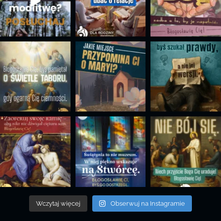
Wczytaj więcej
Obserwuj na Instagramie