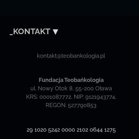
_KONTAKT
kontakt@teobankologia.pl
Fundacja Teobańkologia
ul. Nowy Otok 8, 55-200 Oława
KRS: 0001087772, NIP: 9121943774,
REGON: 527790853
29 1020 5242 0000 2102 0644 1275