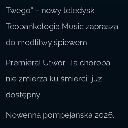
Twego” – nowy teledysk
Teobańkologia Music zaprasza
do modlitwy śpiewem
Premiera! Utwór „Ta choroba
nie zmierza ku śmierci” już
dostępny
Nowenna pompejańska 2026.