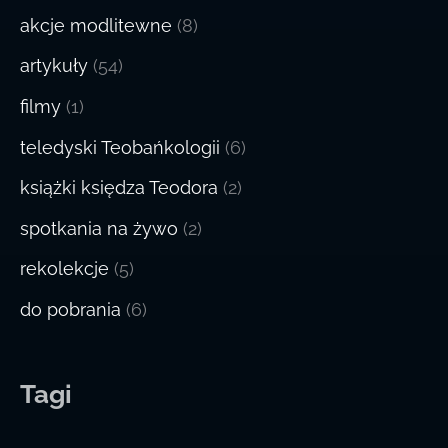
akcje modlitewne
(8)
artykuły
(54)
filmy
(1)
teledyski Teobańkologii
(6)
książki księdza Teodora
(2)
spotkania na żywo
(2)
rekolekcje
(5)
do pobrania
(6)
Tagi