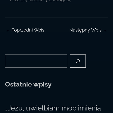
←
Poprzedni Wpis
Następny Wpis
→
Szukaj
Ostatnie wpisy
„Jezu, uwielbiam moc imienia