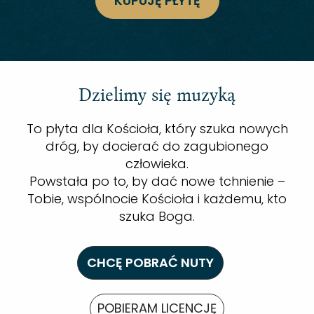
KUPUJĘ PŁYTĘ
Dzielimy się muzyką
To płyta dla Kościoła, który szuka nowych
dróg, by docierać do zagubionego
człowieka.
Powstała po to, by dać nowe tchnienie –
Tobie, wspólnocie Kościoła i każdemu, kto
szuka Boga.
CHCĘ POBRAĆ NUTY
POBIERAM LICENCJĘ