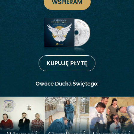
WSPIERAM
KUPUJĘ PŁYTĘ
Owoce Ducha Świętego: