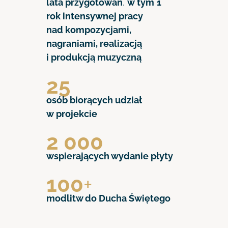
lata przygotowań
,
w tym
1
rok intensywnej pracy
nad kompozycjami,
nagraniami, realizacją
i produkcją muzyczną
25
osób biorących udział
w projekcie
2 000
wspierających wydanie płyty
100
+
modlitw do Ducha Świętego