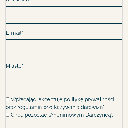
E-mail*
Miasto*
Zgody:
Wpłacając, akceptuję
politykę prywatności
oraz
regulamin przekazywania darowizn
*
Chcę pozostać „Anonimowym Darczyńcą”.