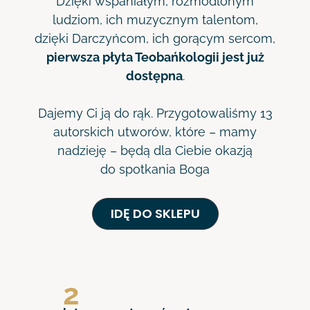
Dzięki wspaniałym, rozmodlonym
ludziom, ich muzycznym talentom,
dzięki Darczyńcom, ich gorącym sercom,
pierwsza płyta Teobańkologii jest już
dostępna
.
Dajemy Ci ją do rąk. Przygotowaliśmy 13
autorskich utworów, które – mamy
nadzieję – będą dla Ciebie okazją
do spotkania Boga
IDĘ DO SKLEPU
2