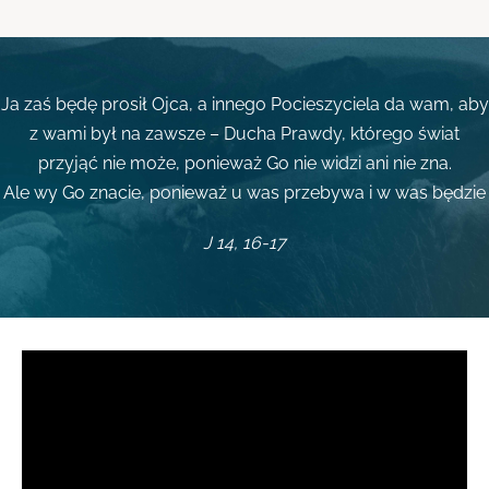
Ja zaś będę prosił Ojca, a innego Pocieszyciela da wam, aby
z wami był na zawsze – Ducha Prawdy, którego świat
przyjąć nie może, ponieważ Go nie widzi ani nie zna.
Ale wy Go znacie, ponieważ u was przebywa i w was będzie
J 14, 16-17