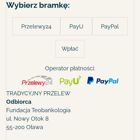
Wybierz bramkę:
Przelewy24
PayU
PayPal
Wpłać
Operator płatności:
TRADYCYJNY PRZELEW
Odbiorca
Fundacja Teobańkologia
ul. Nowy Otok 8
55-200 Oława