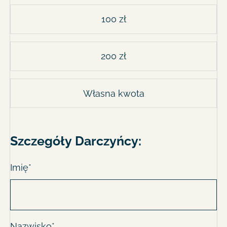
100 zł
200 zł
Własna kwota
Szczegóły Darczyńcy:
Imię*
Nazwisko*