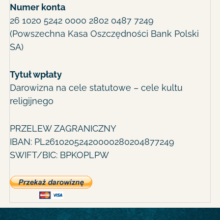
Numer konta
26 1020 5242 0000 2802 0487 7249
(Powszechna Kasa Oszczędności Bank Polski
SA)
Tytuł wpłaty
Darowizna na cele statutowe – cele kultu
religijnego
PRZELEW ZAGRANICZNY
IBAN: PL26102052420000280204877249
SWIFT/BIC: BPKOPLPW