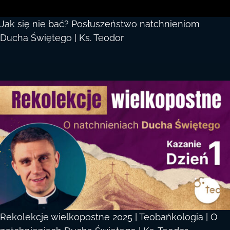
Jak się nie bać? Posłuszeństwo natchnieniom
Ducha Świętego | Ks. Teodor
Rekolekcje wielkopostne 2025 | Teobańkologia | O