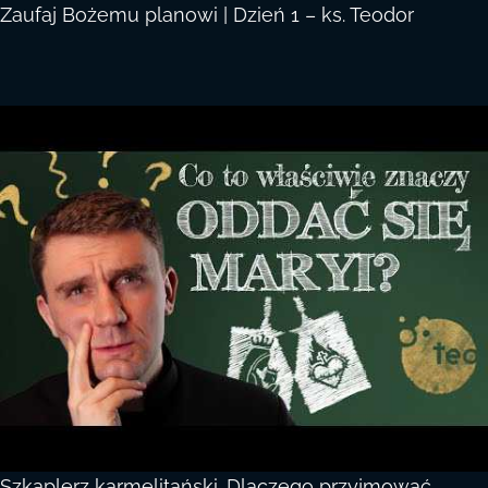
Zaufaj Bożemu planowi | Dzień 1 – ks. Teodor
Szkaplerz karmelitański. Dlaczego przyjmować