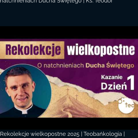
natchnieniach Ducha Świętego | Ks. Teodor
Rekolekcje wielkopostne 2025 | Teobańkologia |