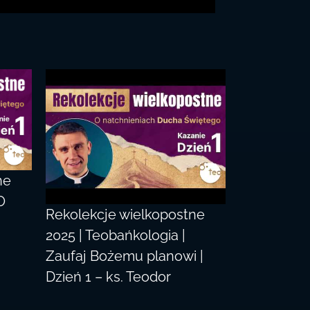
ne
O
Rekolekcje wielkopostne
2025 | Teobańkologia |
Zaufaj Bożemu planowi |
Dzień 1 – ks. Teodor