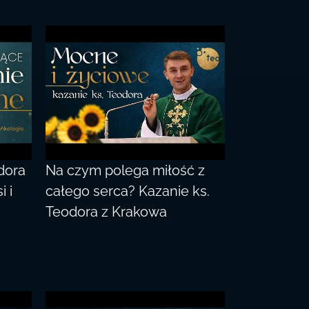
dora
Na czym polega miłość z
 i
całego serca? Kazanie ks.
Teodora z Krakowa