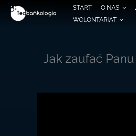
Przejdź
START
O NAS
do
WOLONTARIAT
treści
Jak zaufać Panu