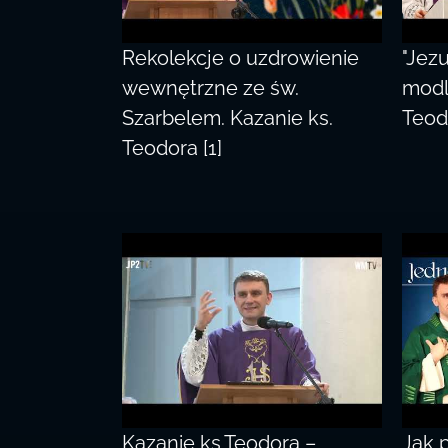
Rekolekcje o uzdrowienie
"Jezu
wewnętrzne ze św.
modl
Szarbelem. Kazanie ks.
Teod
Teodora [1]
Kazanie ks.Teodora –
Jak 