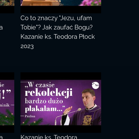
Co to znaczy "Jezu, ufam
a
Tobie"? Jak zaufać Bogu?
Kazanie ks. Teodora Płock
2023
a.
Kazanie ks. Teodora.