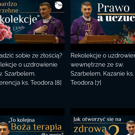
adzić sobie ze złością?
Rekolekcje o uzdrowie
lekcje o uzdrowienie
wewnętrzne ze św.
w. Szarbelem.
Szarbelem. Kazanie ks.
erencja ks. Teodora [8]
Teodora [7]