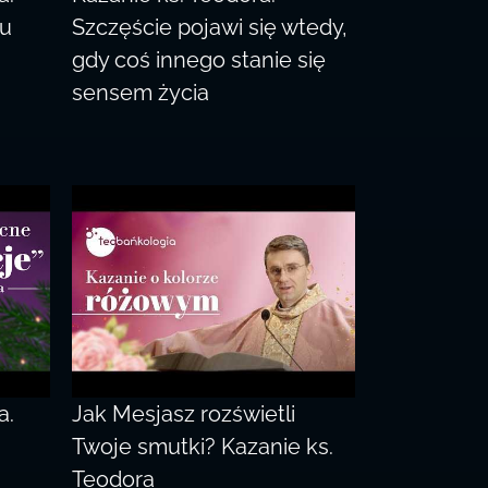
ju
Szczęście pojawi się wtedy,
gdy coś innego stanie się
sensem życia
a.
Jak Mesjasz rozświetli
Twoje smutki? Kazanie ks.
Teodora