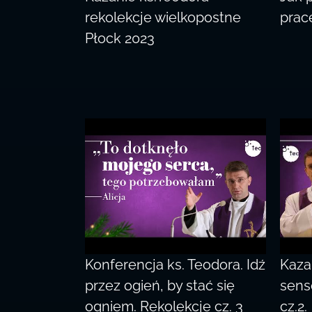
rekolekcje wielkopostne
prac
Płock 2023
Konferencja ks. Teodora. Idź
Kazan
przez ogień, by stać się
sens
ogniem. Rekolekcje cz. 3
cz.2.