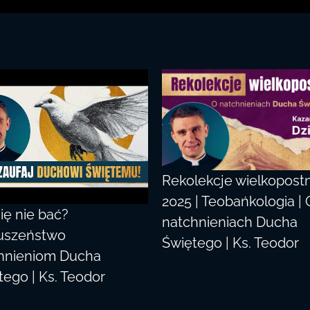
Rekolekcje wielkopost
2025 | Teobańkologia | 
ię nie bać?
natchnieniach Ducha
uszeństwo
Świętego | Ks. Teodor
hnieniom Ducha
tego | Ks. Teodor