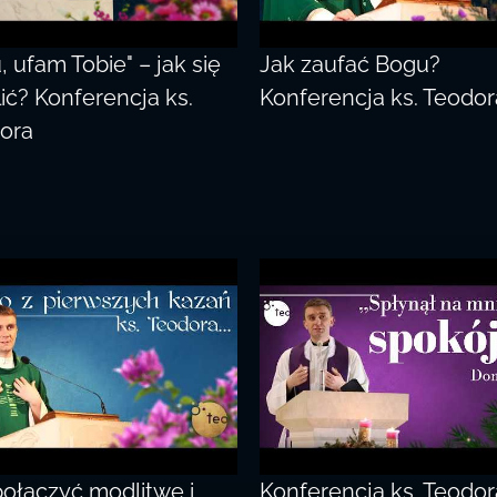
, ufam Tobie" – jak się
Jak zaufać Bogu?
ić? Konferencja ks.
Konferencja ks. Teodor
ora
połączyć modlitwę i
Konferencja ks. Teodor