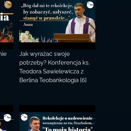
nie
Jak wyrażać swoje
potrzeby? Konferencja ks.
Teodora Sawielewicza z
Berlina Teobańkologia [6]