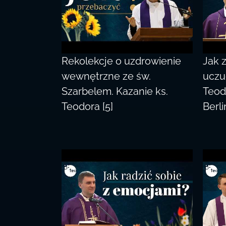
Rekolekcje o uzdrowienie
Jak 
wewnętrzne ze św.
uczu
Szarbelem. Kazanie ks.
Teod
Teodora [5]
Berli