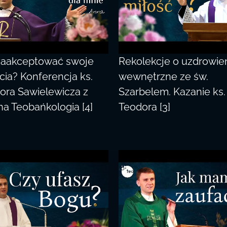
zaakceptować swoje
Rekolekcje o uzdrowie
cia? Konferencja ks.
wewnętrzne ze św.
ora Sawielewicza z
Szarbelem. Kazanie ks.
na Teobańkologia [4]
Teodora [3]