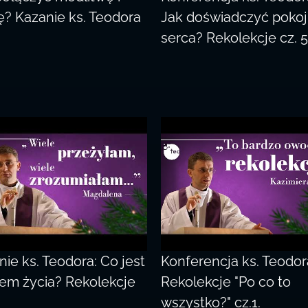
ę? Kazanie ks. Teodora
Jak doświadczyć poko
serca? Rekolekcje cz. 5
ie ks. Teodora: Co jest
Konferencja ks. Teodor
em życia? Rekolekcje
Rekolekcje "Po co to
wszystko?" cz.1.