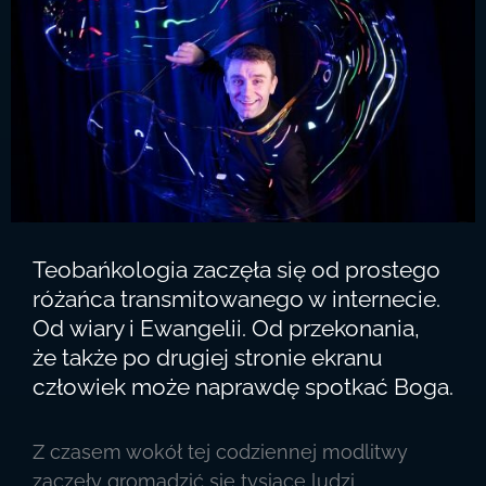
Teobańkologia zaczęła się od prostego
różańca transmitowanego w internecie.
Od wiary i Ewangelii. Od przekonania,
że także po drugiej stronie ekranu
człowiek może naprawdę spotkać Boga.
Z czasem wokół tej codziennej modlitwy
zaczęły gromadzić się tysiące ludzi