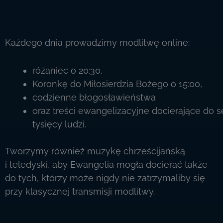
Każdego dnia prowadzimy modlitwę online:
różaniec o 20:30,
Koronkę do Miłosierdzia Bożego o 15:00,
codzienne błogosławieństwa
oraz treści ewangelizacyjne docierające do s
tysięcy ludzi.
Tworzymy również muzykę chrześcijańską
i teledyski, aby Ewangelia mogła docierać także
do tych, którzy może nigdy nie zatrzymaliby się
przy klasycznej transmisji modlitwy.