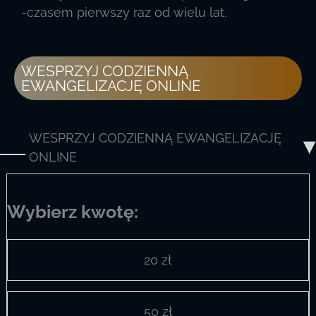
-czasem pierwszy raz od wielu lat.
WESPRZYJ CODZIENNĄ
EWANGELIZACJĘ ONLINE
WESPRZYJ CODZIENNĄ EWANGELIZACJĘ
ONLINE
Wybierz kwotę:
20 zł
50 zł