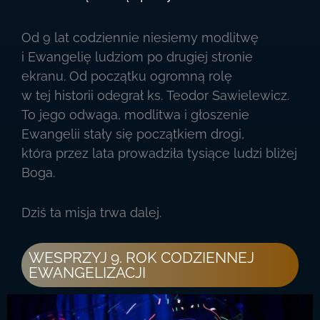
Od 9 lat codziennie niesiemy modlitwę
i Ewangelię ludziom po drugiej stronie
ekranu. Od początku ogromną rolę
w tej historii odegrał ks. Teodor Sawielewicz.
To jego odwaga, modlitwa i głoszenie
Ewangelii stały się początkiem drogi,
która przez lata prowadziła tysiące ludzi bliżej
Boga.
Dziś ta misja trwa dalej.
WESPRZYJ 9. ROK CODZIENNEJ
EWANGELIZACJI