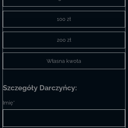
100 zł
200 zł
Własna kwota
Szczegóły Darczyńcy:
Imię*