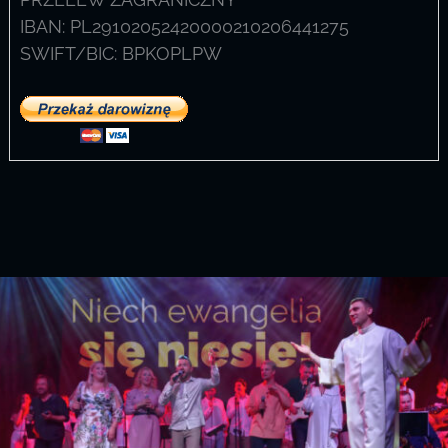
IBAN: PL29102052420000210206441275
SWIFT/BIC: BPKOPLPW