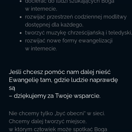
docierać do ludzi szukających Boga
w internecie,
rozwijać przestrzeń codziennej modlitwy
dostępnej dla każdego,
tworzyć muzykę chrześcijańską i teledyski
rozwijać nowe formy ewangelizacji
w internecie.
Jeśli chcesz pomóc nam dalej nieść
Ewangelię tam, gdzie ludzie naprawdę
są
– dziękujemy za Twoje wsparcie.
Nie chcemy tylko „być obecni” w sieci.
Chcemy dalej tworzyć miejsce,
w którym człowiek może spotkać Boga