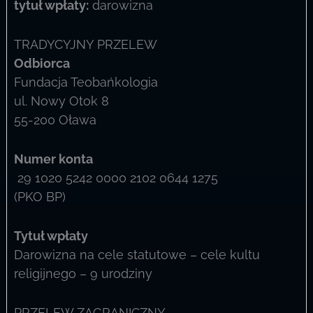
tytuł wpłaty:
darowizna
TRADYCYJNY PRZELEW
Odbiorca
Fundacja Teobańkologia
ul. Nowy Otok 8
55-200 Oława
Numer konta
29 1020 5242 0000 2102 0644 1275
(PKO BP)
Tytuł wpłaty
Darowizna na cele statutowe – cele kultu
religijnego – 9 urodziny
PRZELEW ZAGRANICZNY