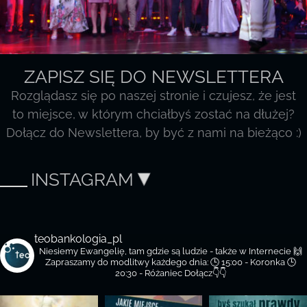
ZAPISZ SIĘ DO NEWSLETTERA
Rozglądasz się po naszej stronie i czujesz, że jest
to miejsce, w którym chciałbyś zostać na dłużej?
Dołącz do Newslettera, by być z nami na bieżąco :)
INSTAGRAM
teobankologia_pl
Niesiemy Ewangelię, tam gdzie są ludzie - także w Internecie 🙌
Zapraszamy do modlitwy każdego dnia:
🕒 15:00 - Koronka
🕒
20:30 - Różaniec
Dołącz👇👇