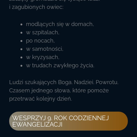
i zagubionych owiec:
modlących się w domach,
w szpitalach,
po nocach,
w samotności,
w kryzysach,
w trudach zwykłego życia.
Ludzi szukających Boga. Nadziei. Powrotu.
Czasem jednego słowa, które pomoże
przetrwać kolejny dzień.
WESPRZYJ 9. ROK CODZIENNEJ
EWANGELIZACJI