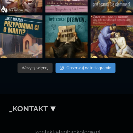
Wczytaj więcej
Obserwuj na Instagramie
_KONTAKT
kontakt@teobankologia.pl