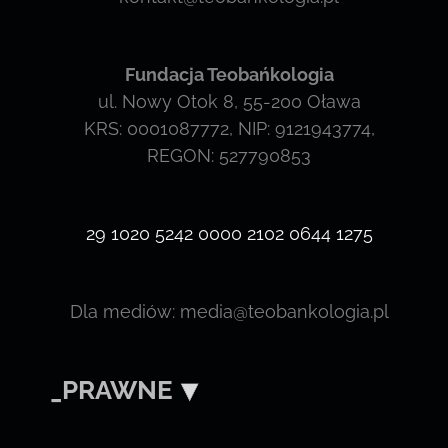
Fundacja Teobańkologia
ul. Nowy Otok 8, 55-200 Oława
KRS: 0001087772, NIP: 9121943774,
REGON: 527790853
29 1020 5242 0000 2102 0644 1275
Dla mediów: media@teobankologia.pl
_PRAWNE