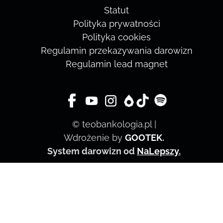
Statut
Polityka prywatności
Polityka cookies
Regulamin przekazywania darowizn
Regulamin lead magnet
© teobankologia.pl |
Wdrożenie by
GOOTEK
.
System darowizn od
NaLepszy
.