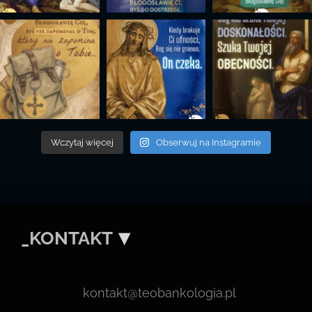
Wczytaj więcej
Obserwuj na Instagramie
_KONTAKT
kontakt@teobankologia.pl