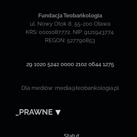
Fundacja Teobańkologia
ul. Nowy Otok 8, 55-200 Oława
KRS: 0001087772, NIP: 9121943774,
REGON: 527790853
29 1020 5242 0000 2102 0644 1275
Dla mediów: media@teobankologia.pl
_PRAWNE
Statut