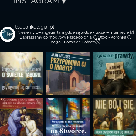
INSTAGRAM
teobankologia_pl
Niesiemy Ewangelię, tam gdzie są ludzie - także w Internecie 🙌
Zapraszamy do modlitwy każdego dnia:
🕒 15:00 - Koronka
🕒
20:30 - Różaniec
Dołącz👇👇