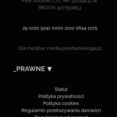
KRS: 0001087772, NIP: 9121943774,
REGON: 527790853
29 1020 5242 0000 2102 0644 1275
Dla mediów: media@teobankologia.pl
_PRAWNE
Statut
Polityka prywatności
Polityka cookies
Regulamin przekazywania darowizn