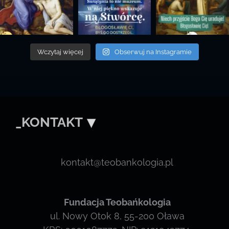
Wczytaj więcej
Obserwuj na Instagramie
_KONTAKT
kontakt@teobankologia.pl
Fundacja Teobańkologia
ul. Nowy Otok 8, 55-200 Oława