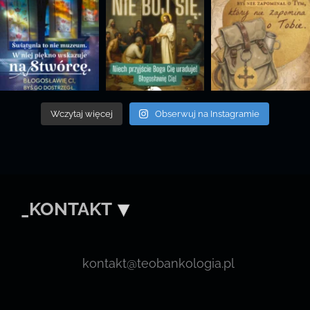
Wczytaj więcej
Obserwuj na Instagramie
_KONTAKT
kontakt@teobankologia.pl