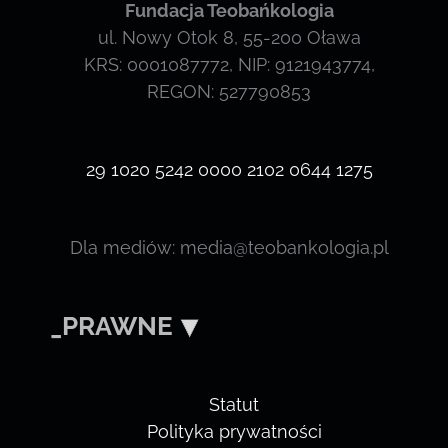
Fundacja Teobańkologia
ul. Nowy Otok 8, 55-200 Oława
KRS: 0001087772, NIP: 9121943774,
REGON: 527790853
29 1020 5242 0000 2102 0644 1275
Dla mediów: media@teobankologia.pl
_PRAWNE
Statut
Polityka prywatności