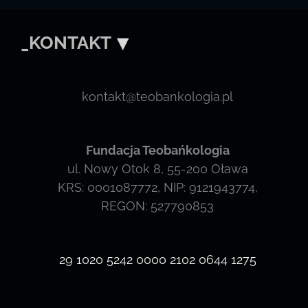
_KONTAKT
kontakt@teobankologia.pl
Fundacja Teobańkologia
ul. Nowy Otok 8, 55-200 Oława
KRS: 0001087772, NIP: 9121943774,
REGON: 527790853
29 1020 5242 0000 2102 0644 1275