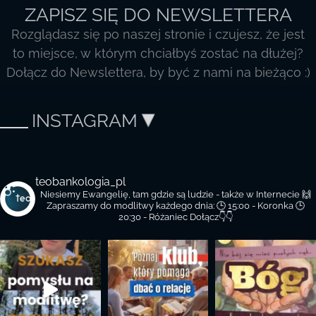
ZAPISZ SIĘ DO NEWSLETTERA
Rozglądasz się po naszej stronie i czujesz, że jest
to miejsce, w którym chciałbyś zostać na dłużej?
Dołącz do Newslettera, by być z nami na bieżąco :)
INSTAGRAM
teobankologia_pl
Niesiemy Ewangelię, tam gdzie są ludzie - także w Internecie 🙌
Zapraszamy do modlitwy każdego dnia:
🕒 15:00 - Koronka
🕒
20:30 - Różaniec
Dołącz👇👇