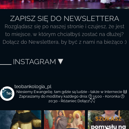
ZAPISZ SIĘ DO NEWSLETTERA
Rozglądasz się po naszej stronie i czujesz, że jest
to miejsce, w którym chciałbyś zostać na dłużej?
Dołącz do Newslettera, by być z nami na bieżąco :)
INSTAGRAM
teobankologia_pl
Niesiemy Ewangelię, tam gdzie są ludzie - także w Internecie 🙌
Zapraszamy do modlitwy każdego dnia:
🕒 15:00 - Koronka
🕒
20:30 - Różaniec
Dołącz👇👇