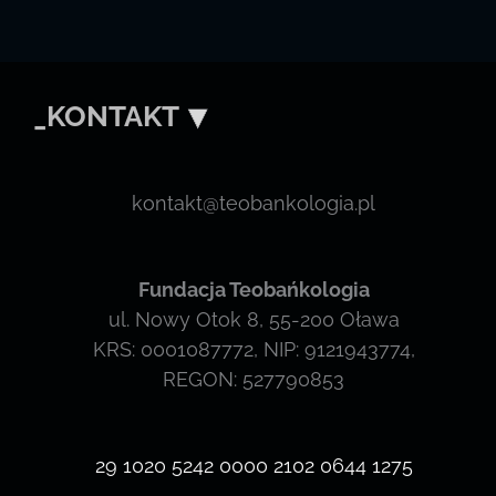
_KONTAKT
kontakt@teobankologia.pl
Fundacja Teobańkologia
ul. Nowy Otok 8, 55-200 Oława
KRS: 0001087772, NIP: 9121943774,
REGON: 527790853
29 1020 5242 0000 2102 0644 1275