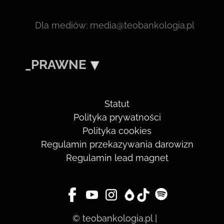
Dla mediów: media@teobankologia.pl
_PRAWNE
Statut
Polityka prywatności
Polityka cookies
Regulamin przekazywania darowizn
Regulamin lead magnet
© teobankologia.pl |