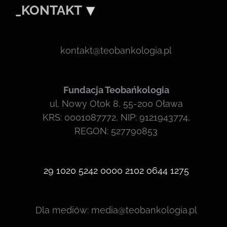
_KONTAKT
kontakt@teobankologia.pl
Fundacja Teobańkologia
ul. Nowy Otok 8, 55-200 Oława
KRS: 0001087772, NIP: 9121943774,
REGON: 527790853
29 1020 5242 0000 2102 0644 1275
Dla mediów: media@teobankologia.pl