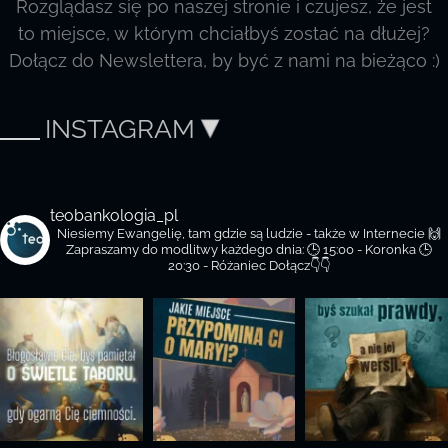
Rozglądasz się po naszej stronie i czujesz, że jest
to miejsce, w którym chciałbyś zostać na dłużej?
Dołącz do Newslettera, by być z nami na bieżąco :)
INSTAGRAM
teobankologia_pl
Niesiemy Ewangelię, tam gdzie są ludzie - także w Internecie 🙌
Zapraszamy do modlitwy każdego dnia:
🕒 15:00 - Koronka
🕒
20:30 - Różaniec
Dołącz👇👇