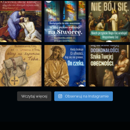
Wczytaj więcej
Obserwuj na Instagramie