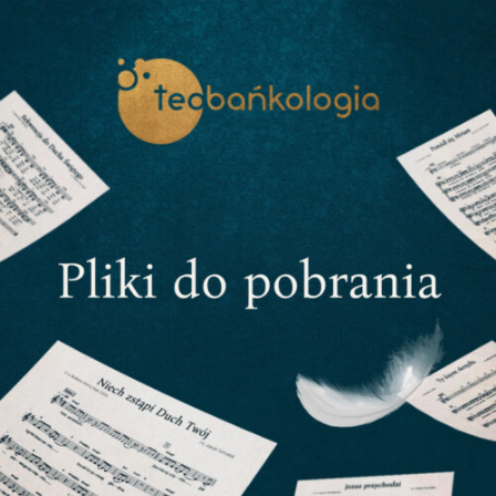
Przejdź
do
treści