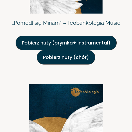
„Pomódl się Miriam” – Teobańkologia Music
Pobierz nuty (prymka+ instrumental)
Pobierz nuty (chór)