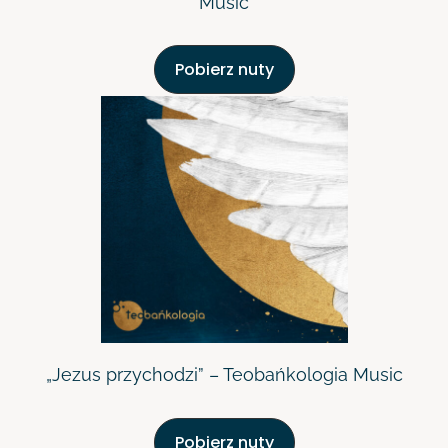
Music
Pobierz nuty
„Jezus przychodzi” – Teobańkologia Music
Pobierz nuty