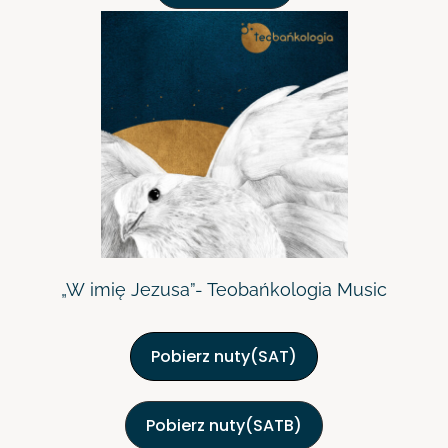
„W imię Jezusa”- Teobańkologia Music
Pobierz nuty(SAT)
Pobierz nuty(SATB)