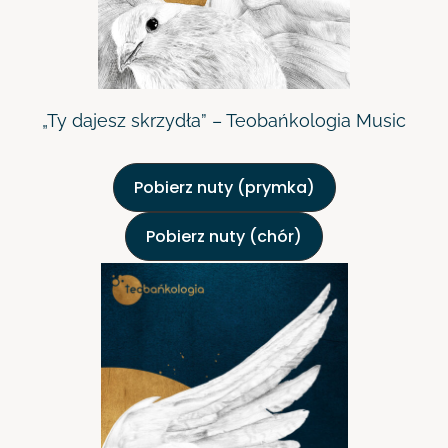
„Ty dajesz skrzydła” – Teobańkologia Music
Pobierz nuty (prymka)
Pobierz nuty (chór)