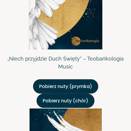
„Niech przyjdzie Duch Święty” – Teobańkologia
Music
Pobierz nuty (prymka)
Pobierz nuty (chór)