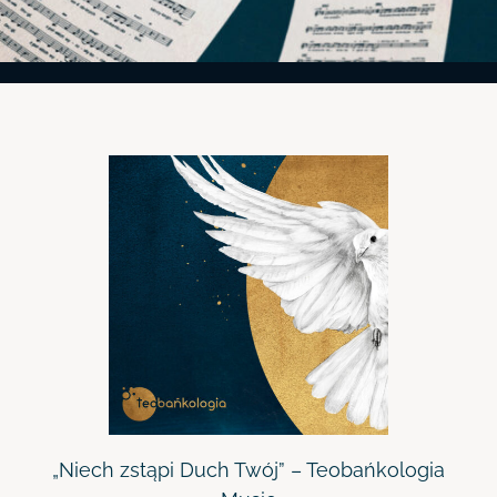
„Niech zstąpi Duch Twój” – Teobańkologia