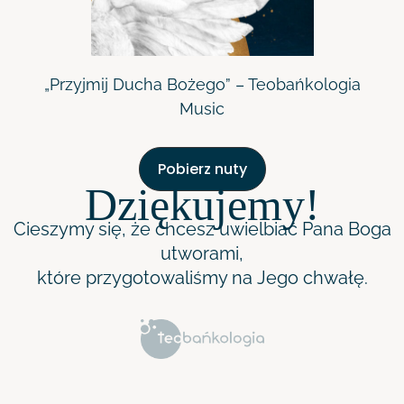
„Przyjmij Ducha Bożego” – Teobańkologia
Music
Pobierz nuty
Dziękujemy!
Cieszymy się, że chcesz uwielbiać Pana Boga
utworami,
które przygotowaliśmy na Jego chwałę.