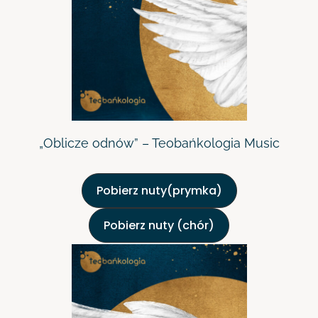
„Oblicze odnów” – Teobańkologia Music
Pobierz nuty(prymka)
Pobierz nuty (chór)