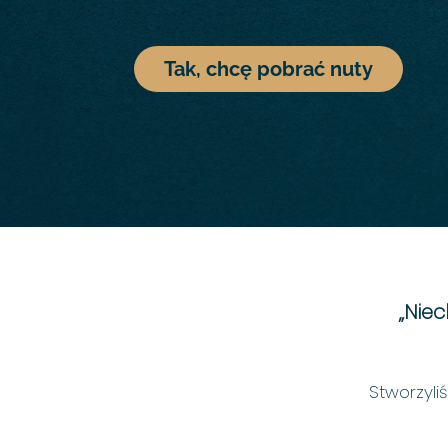
Tak, chcę pobrać nuty
„Niec
Stworzyli