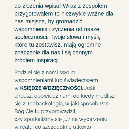
do złożenia wpisu! Wraz z zespołem
przygotowałem to niezwykle ważne dla
nas miejsce, by gromadzić
wspomnienia i życzenia od naszej
społeczności. Twoje słowa i myśli,
które tu zostawisz, mają ogromne
znaczenie dla nas i są cennym
źródłem inspiracji.
Podziel się z nami swoimi
wspomnieniami lub świadectwem
w
KSIĘDZE WDZIĘCZNOŚCI
. Jeśli
chcesz, opowiedz nam, od kiedy modlisz
się z Teobańkologią, w jaki sposób Pan
Bóg Cię tu przyprowadził,
czy spotkaliśmy się już na wydarzeniu
w realu, co szczególnie utkwiło