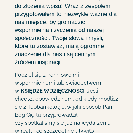
do złożenia wpisu! Wraz z zespołem
przygotowałem to niezwykle ważne dla
nas miejsce, by gromadzić
wspomnienia i życzenia od naszej
społeczności. Twoje słowa i myśli,
które tu zostawisz, mają ogromne
znaczenie dla nas i są cennym
źródłem inspiracji.
Podziel się z nami swoimi
wspomnieniami lub świadectwem
w
KSIĘDZE WDZIĘCZNOŚCI
. Jeśli
chcesz, opowiedz nam, od kiedy modlisz
się z Teobańkologią, w jaki sposób Pan
Bóg Cię tu przyprowadził,
czy spotkaliśmy się już na wydarzeniu
w realu, co szczególnie utkwiło