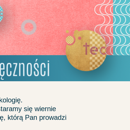
kologię.
taramy się wiernie
ę, którą Pan prowadzi