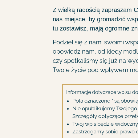
Z wielką radością zapraszam C
nas miejsce, by gromadzić wspo
tu zostawisz, mają ogromne zna
Podziel się z nami swoimi w
opowiedz nam, od kiedy modlis
czy spotkaliśmy się już na wyd
Twoje życie pod wpływem mod
Informacje dotyczące wpisu do 
Pola oznaczone * są obowi
Nie opublikujemy Twojego 
Szczegóły dotyczące przet
Twój wpis będzie widoczn
Zastrzegamy sobie prawo d