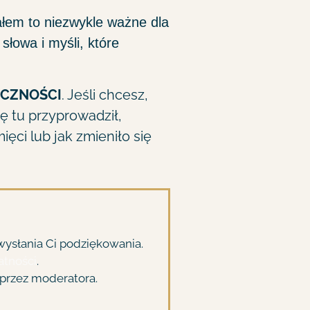
łem to niezwykle ważne dla
łowa i myśli, które
ĘCZNOŚCI
. Jeśli chcesz,
ę tu przyprowadził,
ęci lub jak zmieniło się
ysłania Ci podziękowania.
atności
.
przez moderatora.