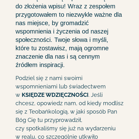
do złożenia wpisu! Wraz z zespołem
przygotowałem to niezwykle ważne dla
nas miejsce, by gromadzić
wspomnienia i życzenia od naszej
społeczności. Twoje słowa i myśli,
które tu zostawisz, mają ogromne
znaczenie dla nas i są cennym
źródłem inspiracji.
Podziel się z nami swoimi
wspomnieniami lub świadectwem
w
KSIĘDZE WDZIĘCZNOŚCI
. Jeśli
chcesz, opowiedz nam, od kiedy modlisz
się z Teobańkologią, w jaki sposób Pan
Bóg Cię tu przyprowadził,
czy spotkaliśmy się już na wydarzeniu
w realu, co szczególnie utkwiło